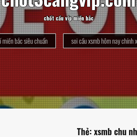
c
h
ố
t
c
ầ
u
v
í
p
m
i
ề
n
b
ắ
c
ố miền bắc siêu chuẩn
soi cầu xsmb hôm nay chính 
Thẻ:
xsmb chu nh