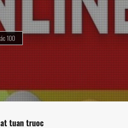
xác 100
at tuan truoc