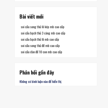
Bài viết mới
soi cầu song thủ lô kép mb cao cấp
soi cầu bạch thủ 3 càng mb cao cấp
soi cầu bạch thủ lô mb cao cấp
soi cầu song thủ đề mb cao cấp
soi cầu dàn đề 10 con mb cao cấp
Phản hồi gần đây
Không có bình luận nào để hiển thị.