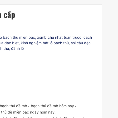
o cấp
 lo bach thu mien bac, xsmb chu nhat tuan truoc, cach
ua dac biet, kinh nghiệm bắt lô bạch thủ, soi cầu đặc
ch thu, đánh lô
bạch thủ đề mb
bạch thủ đề mb hôm nay
,
,
 thủ đề miền bắc ngày hôm nay
,