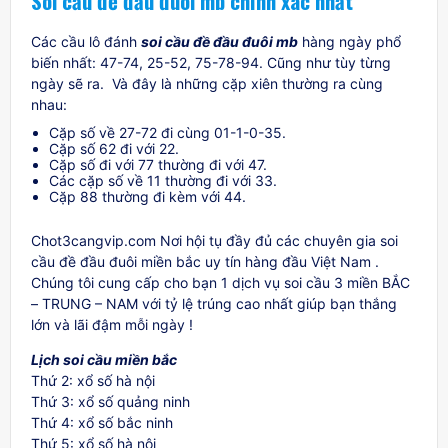
Soi cầu đề đầu đuôi mb chính xác nhất
Các cầu lô đánh
soi cầu đề đầu đuôi mb
hàng ngày phổ
biến nhất: 47-74, 25-52, 75-78-94. Cũng như tùy từng
ngày sẽ ra. Và đây là những cặp xiên thường ra cùng
nhau:
Cặp số về 27-72 đi cùng 01-1-0-35.
Cặp số 62 đi với 22.
Cặp số đi với 77 thường đi với 47.
Các cặp số về 11 thường đi với 33.
Cặp 88 thường đi kèm với 44.
Chot3cangvip.com Nơi hội tụ đầy đủ các chuyên gia soi
cầu đề đầu đuôi miền bắc uy tín hàng đầu Việt Nam .
Chúng tôi cung cấp cho bạn 1 dịch vụ soi cầu 3 miền BẮC
– TRUNG – NAM với tỷ lệ trúng cao nhất giúp bạn thắng
lớn và lãi đậm mỗi ngày !
Lịch soi cầu miền bắc
Thứ 2: xổ số hà nội
Thứ 3: xổ số quảng ninh
Thứ 4: xổ số bắc ninh
Thứ 5: xổ số hà nội