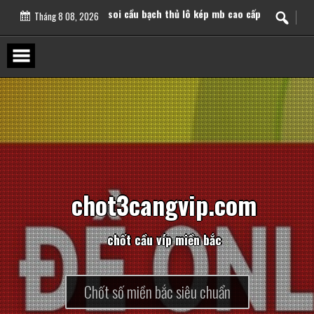
Skip
soi cầu dàn đề 10 con mb cao cấp
to
Tháng 8 08, 2026
content
soi cầu bạch thủ lô kép mb cao cấp
soi cầu lô xiên 4 mb cao cấp
soi cầu bạch thủ đề mb cao cấp
soi cầu đề đầu đuôi mb cao cấp
soi cầu lô xiên 2 mb cao cấp
soi cầu dàn đề 8 con mb cao cấp
c
h
o
t
3
c
a
n
g
v
i
p
.
c
o
m
c
h
ố
t
c
ầ
u
v
í
p
m
i
ề
n
b
ắ
c
Chốt số miền bắc siêu chuẩn