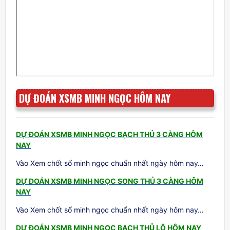
DỰ ĐOÁN XSMB MINH NGỌC HÔM NAY
DỰ ĐOÁN XSMB MINH NGỌC BẠCH THỦ 3 CÀNG HÔM
NAY
Vào Xem chốt số minh ngọc chuẩn nhất ngày hôm nay…
DỰ ĐOÁN XSMB MINH NGỌC SONG THỦ 3 CÀNG HÔM
NAY
Vào Xem chốt số minh ngọc chuẩn nhất ngày hôm nay…
DỰ ĐOÁN XSMB MINH NGỌC BẠCH THỦ LÔ HÔM NAY