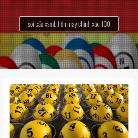
soi cầu xsmb hôm nay chính xác 100