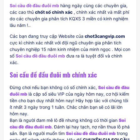
Soi cầu đề đầu đuôi mb
hàng ngày cùng các chuyên gia,
các cao thủ
chốt số chính xác
, chính xác nhất và mất phí
do các chuyên gia phân tích KQXS 3 miền có kinh nghiệm
lâu năm !..
Các bạn đang truy cập Website của
chot3cangvip.com
cực kì chính xác nhất với đội ngũ chuyên gia phân tích
chuyên nghiệp 15 năm kinh nhiệm của minh ngọc . Mọi con
số
Soi cầu đề đầu đuôi mb
đưa ra là tuyệt đối và chính
xác.
Soi cầu đề đầu đuôi mb
chính xác
Đừng chơi nếu bạn không có số chính xác,
Soi cầu đề đầu
đuôi mb
là cặp số siêu VIP của ngày hôm nay, cơ hội kiếm
tiền cho bạn duy nhất hôm nay! Hãy hợp tác với chúng tôi
ít nhất 3 ngày trong 1 tuần. Chắc chắn bạn sẽ có lãi lớn
hôm nay.
Bạn là người đam mê lô đề nhưng không có thời gian
Soi
cầu đề đầu đuôi mb
. Đánh lại hay tạch, nợ nần thua lỗ phá
sản. Bạn là người muốn tìm
Soi cầu đề đầu đuôi mb
trong
ngày để giành chiến thắng. Hãy để
CHUYÊN GIA SOI CẦU