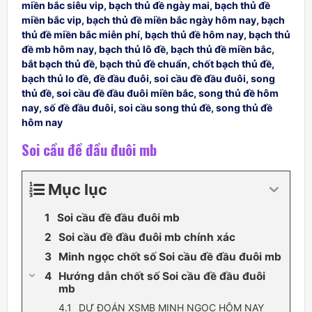
miền bắc siêu vip, bạch thủ đề ngày mai, bạch thủ đề
miền bắc vip, bạch thủ đề miền bắc ngày hôm nay, bạch
thủ đề miền bắc miễn phí, bạch thủ đề hôm nay, bạch thủ
đề mb hôm nay, bạch thủ lô đề, bạch thủ đề miền bắc,
bắt bạch thủ đề, bạch thủ đề chuẩn, chốt bạch thủ đề,
bạch thủ lo đề, đề đầu đuôi, soi cầu đề đầu đuôi, song
thủ đề, soi cầu đề đầu đuôi miền bắc, song thủ đề hôm
nay, số đề đầu đuôi, soi cầu song thủ đề, song thủ đề
hôm nay
Soi cầu đề đầu đuôi mb
Mục lục
Soi cầu đề đầu đuôi mb
Soi cầu đề đầu đuôi mb chính xác
Minh ngọc chốt số Soi cầu đề đầu đuôi mb
Hướng dẫn chốt số Soi cầu đề đầu đuôi
mb
DỰ ĐOÁN XSMB MINH NGỌC HÔM NAY