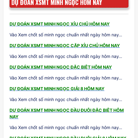
DỰ ĐOÁN XSMT MINH NGỌC HÔM NAY
DỰ ĐOÁN XSMT MINH NGỌC XỈU CHỦ HÔM NAY
Vào Xem chốt số minh ngọc chuẩn nhất ngày hôm nay…
DỰ ĐOÁN XSMT MINH NGỌC CẶP XỈU CHỦ HÔM NAY
Vào Xem chốt số minh ngọc chuẩn nhất ngày hôm nay…
DỰ ĐOÁN XSMT MINH NGỌC ĐẶC BIỆT HÔM NAY
Vào Xem chốt số minh ngọc chuẩn nhất ngày hôm nay…
DỰ ĐOÁN XSMT MINH NGỌC GIẢI 8 HÔM NAY
Vào Xem chốt số minh ngọc chuẩn nhất ngày hôm nay…
DỰ ĐOÁN XSMT MINH NGỌC ĐẦU ĐUÔI ĐẶC BIỆT HÔM
NAY
Vào Xem chốt số minh ngọc chuẩn nhất ngày hôm nay…