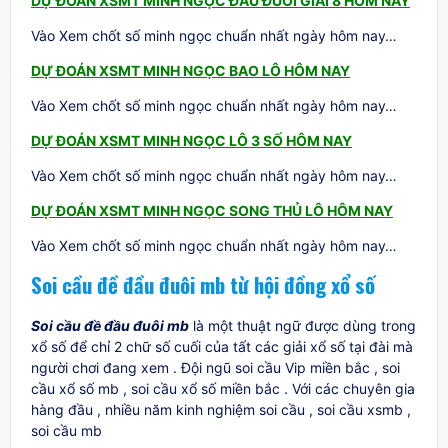
DỰ ĐOÁN XSMT MINH NGỌC ĐẦU ĐUÔI GIẢI 8 HÔM NAY
Vào Xem chốt số minh ngọc chuẩn nhất ngày hôm nay…
DỰ ĐOÁN XSMT MINH NGỌC BAO LÔ HÔM NAY
Vào Xem chốt số minh ngọc chuẩn nhất ngày hôm nay…
DỰ ĐOÁN XSMT MINH NGỌC LÔ 3 SỐ HÔM NAY
Vào Xem chốt số minh ngọc chuẩn nhất ngày hôm nay…
DỰ ĐOÁN XSMT MINH NGỌC SONG THỦ LÔ HÔM NAY
Vào Xem chốt số minh ngọc chuẩn nhất ngày hôm nay…
Soi cầu đề đầu đuôi mb từ hội đồng xổ số
Soi cầu đề đầu đuôi mb
là một thuật ngữ được dùng trong
xổ số để chỉ 2 chữ số cuối của tất các giải xổ số tại đài mà
người chơi đang xem . Đội ngũ soi cầu Vip miền bắc , soi
cầu xổ số mb , soi cầu xổ số miền bắc . Với các chuyên gia
hàng đầu , nhiều năm kinh nghiệm soi cầu , soi cầu xsmb ,
soi cầu mb