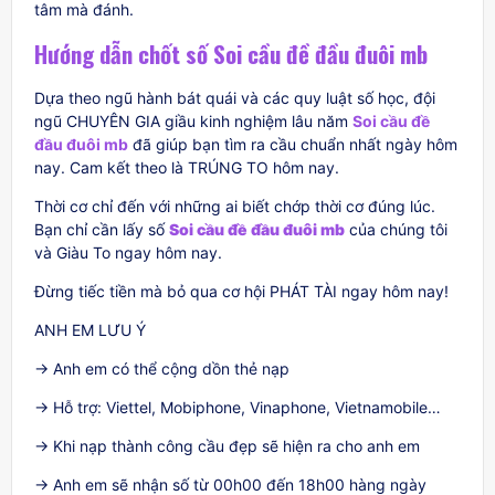
tâm mà đánh.
Hướng dẫn chốt số Soi cầu đề đầu đuôi mb
Dựa theo ngũ hành bát quái và các quy luật số học, đội
ngũ CHUYÊN GIA giầu kinh nghiệm lâu năm
Soi cầu đề
đầu đuôi mb
đã giúp bạn tìm ra cầu chuẩn nhất ngày hôm
nay. Cam kết theo là TRÚNG TO hôm nay.
Thời cơ chỉ đến với những ai biết chớp thời cơ đúng lúc.
Bạn chỉ cần lấy số
Soi cầu đề đầu đuôi mb
của chúng tôi
và Giàu To ngay hôm nay.
Đừng tiếc tiền mà bỏ qua cơ hội PHÁT TÀI ngay hôm nay!
ANH EM LƯU Ý
→ Anh em có thể cộng dồn thẻ nạp
→ Hỗ trợ: Viettel, Mobiphone, Vinaphone, Vietnamobile…
→ Khi nạp thành công cầu đẹp sẽ hiện ra cho anh em
→ Anh em sẽ nhận số từ 00h00 đến 18h00 hàng ngày