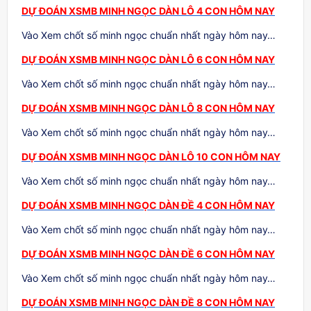
DỰ ĐOÁN XSMB MINH NGỌC DÀN LÔ 4 CON HÔM NAY
Vào Xem chốt số minh ngọc chuẩn nhất ngày hôm nay…
DỰ ĐOÁN XSMB MINH NGỌC DÀN LÔ 6 CON HÔM NAY
Vào Xem chốt số minh ngọc chuẩn nhất ngày hôm nay…
DỰ ĐOÁN XSMB MINH NGỌC DÀN LÔ 8 CON HÔM NAY
Vào Xem chốt số minh ngọc chuẩn nhất ngày hôm nay…
DỰ ĐOÁN XSMB MINH NGỌC DÀN LÔ 10 CON HÔM NAY
Vào Xem chốt số minh ngọc chuẩn nhất ngày hôm nay…
DỰ ĐOÁN XSMB MINH NGỌC DÀN ĐỀ 4 CON HÔM NAY
Vào Xem chốt số minh ngọc chuẩn nhất ngày hôm nay…
DỰ ĐOÁN XSMB MINH NGỌC DÀN ĐỀ 6 CON HÔM NAY
Vào Xem chốt số minh ngọc chuẩn nhất ngày hôm nay…
DỰ ĐOÁN XSMB MINH NGỌC DÀN ĐỀ 8 CON HÔM NAY