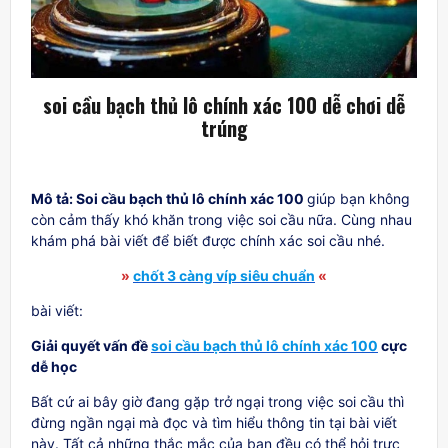
soi cầu bạch thủ lô chính xác 100 dễ chơi dễ
trúng
Mô tả: Soi cầu bạch thủ lô chính xác 100
giúp bạn không
còn cảm thấy khó khăn trong việc soi cầu nữa. Cùng nhau
khám phá bài viết để biết được chính xác soi cầu nhé.
»
chốt 3 càng víp siêu chuẩn
«
bài viết:
Giải quyết vấn đề
soi cầu bạch thủ lô chính xác 100
cực
dễ học
Bất cứ ai bây giờ đang gặp trở ngại trong việc soi cầu thì
đừng ngần ngại mà đọc và tìm hiểu thông tin tại bài viết
này. Tất cả những thắc mắc của bạn đều có thể hỏi trực