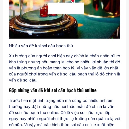
Nhiều vấn đề khi soi cầu bạch thủ
Xu hướng của người chơi hiện nay chính là chấp nhận rủi ro
khó trúng nhưng nếu mang lại cho họ nhiều lợi nhuận thì đó
vẫn là phương án hoàn toàn hợp lý. Vì vậy vấn đề lớn nhất
của người chơi trong vấn đề soi cầu bạch thủ lô đó chính là
vấn đề soi cầu.
Gặp những vấn đề khi soi cầu bạch thủ online
Trước tiên một tình trạng nữa mà cũng có nhiều anh em
thường hay đặt những câu hỏi thắc mắc đó chính là vấn
đề soi cầu bạch thủ online. Có lẽ việc soi cầu trực tiếp
ngày nay nhiều người chơi thực sự không còn quá xa lạ với
nó nữa. Vì vậy mà các hình thức soi cầu online xuất hiện