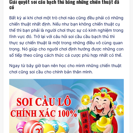
Giải quyết soi cầu bạch thủ bằng những chiến thuật đã
có
Bất kỳ ai khi chơi một trò chơi nào cũng đều phải có những
chiến thuật nhất định. Nếu như bạn không chiến thuật cụ
thể thì bạn phải là người chơi thực sự có kinh nghiệm trong
lĩnh vực đó. Trở lại với câu hỏi soi cầu cầu bạch thủ thì
thực sự chiến thuật là một trong những điều vô cùng quan
trọng. Nó giúp cho người chơi định hướng được những con
số tiếp theo cũng cách thức cá cược phù hợp nhất có thể.
Ngay từ bây giờ bạn nên học cho mình những chiến thuật
chơi cũng soi cầu cho chính bản thân mình.