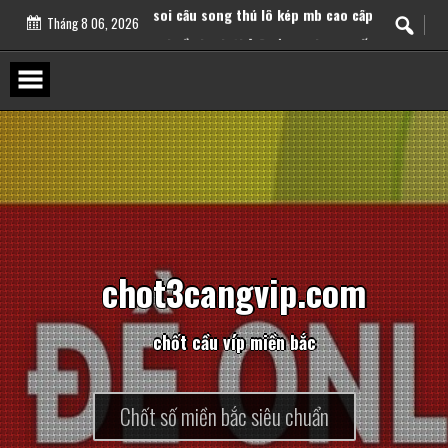
Skip
soi cầu lô xiên 2 mb cao cấp
to
Tháng 8 06, 2026
content
soi cầu song thủ lô kép mb cao cấp
soi cầu bạch thủ 3 càng mb cao cấp
soi cầu dàn lô 4 con mb cao cấp
soi cầu dàn lô 8 con mb cao cấp
soi cầu bạch thủ lô mb cao cấp
soi cầu song thủ đề mb cao cấp
c
h
o
t
3
c
a
n
g
v
i
p
.
c
o
m
c
h
ố
t
c
ầ
u
v
í
p
m
i
ề
n
b
ắ
c
Chốt số miền bắc siêu chuẩn