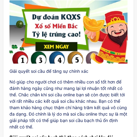
Giải quyết soi cầu để tăng sự chính xác
Nó giúp cho người chơi có thêm nhiều con số tốt hơn để
đánh hàng ngày cũng như mang lại lợi nhuận tốt nhất có
thể. Chắc chắn khi soi cầu online bạn sẽ còn được biết tới
với rất nhiều các kết quả soi cầu khác nhau. Bạn có thể
tham khảo hàng chục thậm chí hàng trăm kết quả vô cùng
đa dạng. Đó chính là lý do mà soi cầu online thực sự là một
giải pháp tốt có thể giúp bạn soi cầu bạch thủ ổn định
nhất có thể.