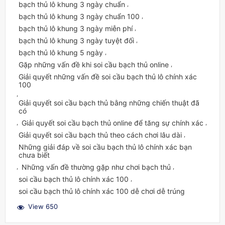
bạch thủ lô khung 3 ngày chuẩn
,
bạch thủ lô khung 3 ngày chuẩn 100
,
bạch thủ lô khung 3 ngày miễn phí
,
bạch thủ lô khung 3 ngày tuyệt đối
,
bạch thủ lô khung 5 ngày
,
Gặp những vấn đề khi soi cầu bạch thủ online
,
Giải quyết những vấn đề soi cầu bạch thủ lô chính xác
100
,
Giải quyết soi cầu bạch thủ bằng những chiến thuật đã
có
Giải quyết soi cầu bạch thủ online để tăng sự chính xác
,
,
Giải quyết soi cầu bạch thủ theo cách chơi lâu dài
,
Những giải đáp về soi cầu bạch thủ lô chính xác bạn
chưa biết
Những vấn đề thường gặp như chơi bạch thủ
,
,
soi cầu bạch thủ lô chính xác 100
,
soi cầu bạch thủ lô chính xác 100 dễ chơi dễ trúng
View 650