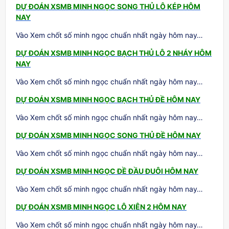
DỰ ĐOÁN XSMB MINH NGỌC SONG THỦ LÔ KÉP HÔM
NAY
Vào Xem chốt số minh ngọc chuẩn nhất ngày hôm nay…
DỰ ĐOÁN XSMB MINH NGỌC BẠCH THỦ LÔ 2 NHÁY HÔM
NAY
Vào Xem chốt số minh ngọc chuẩn nhất ngày hôm nay…
DỰ ĐOÁN XSMB MINH NGỌC BẠCH THỦ ĐỀ HÔM NAY
Vào Xem chốt số minh ngọc chuẩn nhất ngày hôm nay…
DỰ ĐOÁN XSMB MINH NGỌC SONG THỦ ĐỀ HÔM NAY
Vào Xem chốt số minh ngọc chuẩn nhất ngày hôm nay…
DỰ ĐOÁN XSMB MINH NGỌC ĐỀ ĐẦU ĐUÔI HÔM NAY
Vào Xem chốt số minh ngọc chuẩn nhất ngày hôm nay…
DỰ ĐOÁN XSMB MINH NGỌC LÔ XIÊN 2 HÔM NAY
Vào Xem chốt số minh ngọc chuẩn nhất ngày hôm nay…