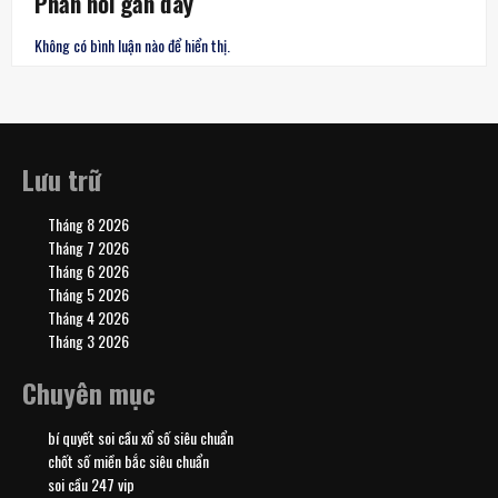
Phản hồi gần đây
Không có bình luận nào để hiển thị.
Lưu trữ
Tháng 8 2026
Tháng 7 2026
Tháng 6 2026
Tháng 5 2026
Tháng 4 2026
Tháng 3 2026
Chuyên mục
bí quyết soi cầu xổ số siêu chuẩn
chốt số miền bắc siêu chuẩn
soi cầu 247 vip