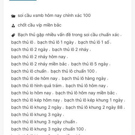
soi cầu xsmb hôm nay chính xác 100
chốt cầu víp miền bắc
Bạch thủ gặp nhiều vấn đề trong soi cầu chuẩn xác
,
bạch thủ lô
bạch thủ lô 1 ngày
bạch thủ lô 1 số
,
,
,
bạch thủ lô 2 ngày
bạch thủ lô 2 nháy
,
,
bạch thủ lô 2 nháy hôm nay
,
bạch thủ lô 2 nháy miền bắc
bạch thủ lô 5 ngày
,
,
bạch thủ lô chuẩn
bạch thủ lô chuẩn 100
,
,
bạch thủ lô de hôm nay
bạch thủ lô hàng ngày
,
,
bạch thủ lô hình quả trám
bạch thủ lô hôm nay
,
,
bạch thủ lo hôm nay
bạch thủ lô hôm nay miền bắc
,
,
bạch thủ lô kép hôm nay
bạch thủ lô kép khung 1 ngày
,
,
bạch thủ lô khung 2 ngày
bạch thủ lô khung 2 ngày 88
,
,
bạch thủ lô khung 3 ngày
,
bạch thủ lô khung 3 ngày chuẩn
,
bạch thủ lô khung 3 ngày chuẩn 100
,