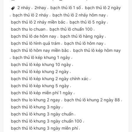
2 nháy
2nhay
bạch thủ lô 1 số
bạch thủ lô 2 ngày
,
,
,
bạch thủ lô 2 nháy
bạch thủ lô 2 nháy hôm nay
,
,
,
bạch thủ lô 2 nháy miền bắc
bạch thủ lô 5 ngày
,
,
bach thu lo chuan
bạch thủ lô chuẩn 100
,
,
bạch thủ lô de hôm nay
bạch thủ lô hàng ngày
,
,
bạch thủ lô hình quả trám
bạch thủ lô hôm nay
,
,
bạch thủ lô hôm nay miền bắc
bạch thủ lô kép hôm nay
,
bạch thủ lô kép khung 1 ngày
,
,
bạch thủ lô kép khung 10 ngày
,
bạch thủ lô kép khung 2 ngày
,
bạch thủ lô kép khung 2 ngày chính xác
,
bạch thủ lô kép khung 5 ngày
,
bạch thủ lô kép miễn phí 1 ngày
,
bach thu lo khung 2 ngay
bạch thủ lô khung 2 ngày 88
,
,
bạch thủ lô khung 3 ngày
,
bạch thủ lô khung 3 ngày chuẩn
,
bạch thủ lô khung 3 ngày chuẩn 100
,
bạch thủ lô khung 3 ngày miễn phí
,