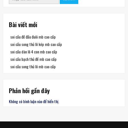
100
dễ
chơi
dễ
trúng
Bài viết mới
soi cầu đề đầu đuôi mb cao cấp
soi cầu song thủ lô kép mb cao cấp
soi cầu dàn lô 4 con mb cao cấp
soi cầu bạch thủ đề mb cao cấp
soi cầu song thủ lô mb cao cấp
Phản hồi gần đây
Không có bình luận nào để hiển thị.