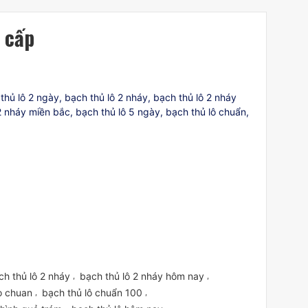
 cấp
 thủ lô 2 ngày, bạch thủ lô 2 nháy, bạch thủ lô 2 nháy
2 nháy miền bắc, bạch thủ lô 5 ngày, bạch thủ lô chuẩn,
ch thủ lô 2 nháy
bạch thủ lô 2 nháy hôm nay
,
,
o chuan
bạch thủ lô chuẩn 100
,
,