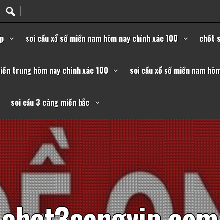
ấp
soi cầu xổ số miền nam hôm nay chính xác 100
chốt s
miền trung hôm nay chính xác 100
soi cầu xổ số miền nam hôm
soi cầu 3 càng miền bắc
c
h
o
t
3
c
a
n
g
v
i
p
.
c
o
m