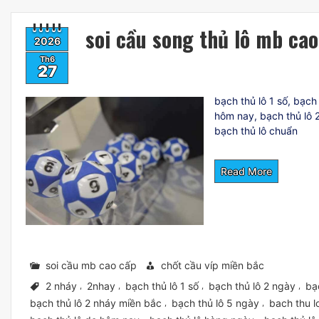
soi cầu song thủ lô mb cao
2026
Th6
27
bạch thủ lô 1 số, bạch
hôm nay, bạch thủ lô 
bạch thủ lô chuẩn
Read More
soi cầu mb cao cấp
chốt cầu víp miền bắc
2 nháy
2nhay
bạch thủ lô 1 số
bạch thủ lô 2 ngày
bạ
,
,
,
,
bạch thủ lô 2 nháy miền bắc
bạch thủ lô 5 ngày
bach thu l
,
,