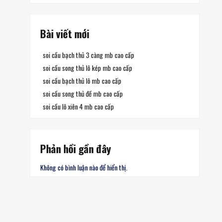
Bài viết mới
soi cầu bạch thủ 3 càng mb cao cấp
soi cầu song thủ lô kép mb cao cấp
soi cầu bạch thủ lô mb cao cấp
soi cầu song thủ đề mb cao cấp
soi cầu lô xiên 4 mb cao cấp
Phản hồi gần đây
Không có bình luận nào để hiển thị.