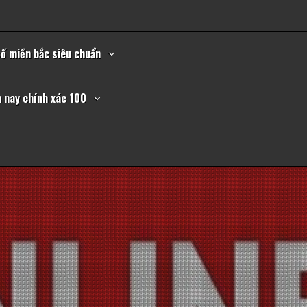
ố miền bắc siêu chuẩn
 nay chính xác 100