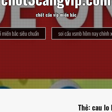
c
h
ố
t
c
ầ
u
v
í
p
m
i
ề
n
b
ắ
c
ố miền bắc siêu chuẩn
soi cầu xsmb hôm nay chính 
Thẻ:
cau lo 