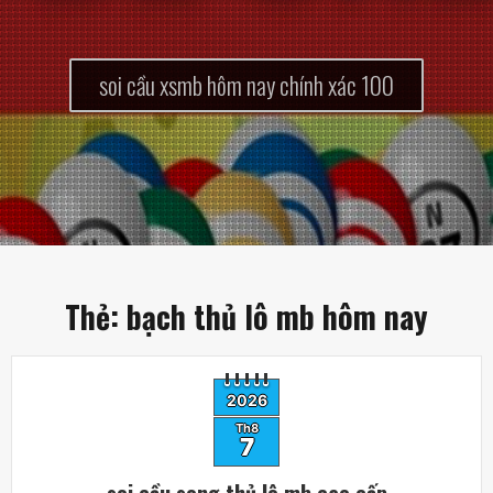
soi cầu xsmb hôm nay chính xác 100
Thẻ:
bạch thủ lô mb hôm nay
2026
Th8
7
soi cầu song thủ lô mb cao cấp