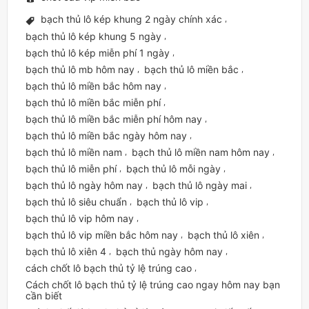
bạch thủ lô kép khung 2 ngày chính xác
,
bạch thủ lô kép khung 5 ngày
,
bạch thủ lô kép miễn phí 1 ngày
,
bạch thủ lô mb hôm nay
bạch thủ lô miền bắc
,
,
bạch thủ lô miền bắc hôm nay
,
bạch thủ lô miền bắc miễn phí
,
bạch thủ lô miền bắc miễn phí hôm nay
,
bạch thủ lô miền bắc ngày hôm nay
,
bạch thủ lô miền nam
bạch thủ lô miền nam hôm nay
,
,
bạch thủ lô miễn phí
bạch thủ lô mỗi ngày
,
,
bạch thủ lô ngày hôm nay
bạch thủ lô ngày mai
,
,
bạch thủ lô siêu chuẩn
bạch thủ lô vip
,
,
bạch thủ lô vip hôm nay
,
bạch thủ lô vip miền bắc hôm nay
bạch thủ lô xiên
,
,
bạch thủ lô xiên 4
bạch thủ ngày hôm nay
,
,
cách chốt lô bạch thủ tỷ lệ trúng cao
,
Cách chốt lô bạch thủ tỷ lệ trúng cao ngay hôm nay bạn
cần biết