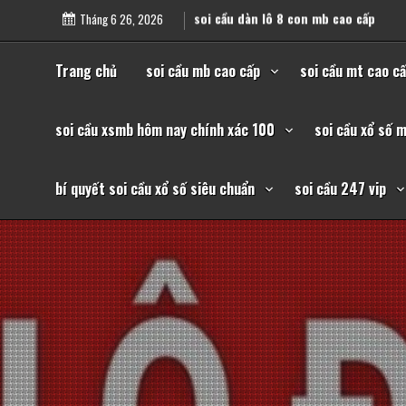
Skip
soi cầu song thủ lô mb cao cấp
Tháng 6 26, 2026
to
content
soi cầu dàn lô 8 con mb cao cấp
soi cầu dàn lô 6 con mb cao cấp
Trang chủ
soi cầu mb cao cấp
soi cầu mt cao c
soi cầu song thủ 3 càng mb cao cấp
soi cầu xsmb hôm nay chính xác 100
soi cầu xổ số 
bí quyết soi cầu xổ số siêu chuẩn
soi cầu 247 vip