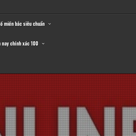
ố miền bắc siêu chuẩn
 nay chính xác 100