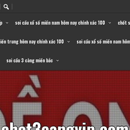
ấp
soi cầu xổ số miền nam hôm nay chính xác 100
chốt s
miền trung hôm nay chính xác 100
soi cầu xổ số miền nam hôm
soi cầu 3 càng miền bắc
c
h
o
t
3
c
a
n
g
v
i
p
.
c
o
m