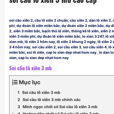
soi cầu xiên 2, cầu lô xiên 2 chuẩn, cầu xiên 2, dàn lô xiên 2,
phí, dự đoán lô xiên miền bắc, dự đoán xiên 2 miền bắc, dự đ
2, xiên 3 miền bắc, bạch thủ lô xiên, thống kê lô xiên, xiên 2 m
xiên 3 miễn phí, dự đoán lô xiên miền bắc, lo xien 3 247, lô xiê
xien mb, lô xiên 2 hôm nay, lô xiên 2 khung 2 ngày, lô xiên 2 mi
3 4 hôm nay, soi cầu xiên 2, soi cầu xiên 3, soi cầu xiên 4, lô x
miền bắc, soi lô xiên, cap lo xien dep nhat hom nay , lo dan lo
xien, cap lo xien dep nhat hom nay
Soi cầu lô xiên 3 mb
Mục lục
Soi cầu lô xiên 3 mb
Soi cầu lô xiên 3 mb chính xác
Minh ngọc chốt số Soi cầu lô xiên 3 mb
Hướng dẫn chốt số Soi cầu lô xiên 3 mb