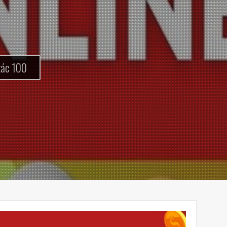
xác 100