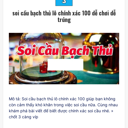
3
soi cầu bạch thủ lô chính xác 100 dễ chơi dễ
trúng
Mô tả: Soi cầu bạch thủ lô chính xác 100 giúp bạn không
còn cảm thấy khó khăn trong việc soi cầu nữa. Cùng nhau
khám phá bài viết để biết được chính xác soi cầu nhé. »
chốt 3 càng víp