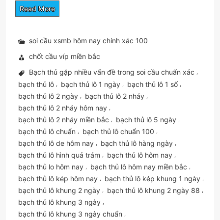
Read More
soi cầu xsmb hôm nay chính xác 100
chốt cầu víp miền bắc
Bạch thủ gặp nhiều vấn đề trong soi cầu chuẩn xác
,
bạch thủ lô
bạch thủ lô 1 ngày
bạch thủ lô 1 số
,
,
,
bạch thủ lô 2 ngày
bạch thủ lô 2 nháy
,
,
bạch thủ lô 2 nháy hôm nay
,
bạch thủ lô 2 nháy miền bắc
bạch thủ lô 5 ngày
,
,
bạch thủ lô chuẩn
bạch thủ lô chuẩn 100
,
,
bạch thủ lô de hôm nay
bạch thủ lô hàng ngày
,
,
bạch thủ lô hình quả trám
bạch thủ lô hôm nay
,
,
bạch thủ lo hôm nay
bạch thủ lô hôm nay miền bắc
,
,
bạch thủ lô kép hôm nay
bạch thủ lô kép khung 1 ngày
,
,
bạch thủ lô khung 2 ngày
bạch thủ lô khung 2 ngày 88
,
,
bạch thủ lô khung 3 ngày
,
bạch thủ lô khung 3 ngày chuẩn
,