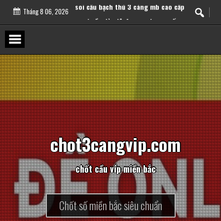
Skip
to
Tháng 8 06, 2026
soi cầu bạch thủ 3 càng mb cao cấp
content
soi cầu dàn lô 4 con mb cao cấp
soi cầu dàn lô 8 con mb cao cấp
soi cầu bạch thủ lô mb cao cấp
soi cầu song thủ đề mb cao cấp
c
h
o
t
3
c
a
n
g
v
i
p
.
c
o
m
c
h
ố
t
c
ầ
u
v
í
p
m
i
ề
n
b
ắ
c
Chốt số miền bắc siêu chuẩn