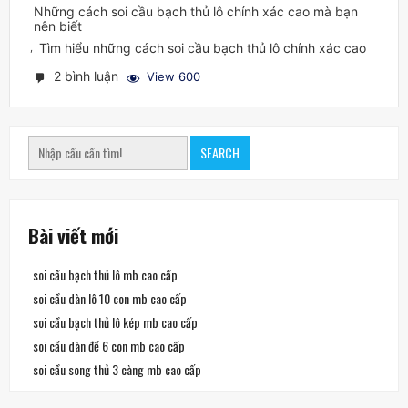
Những cách soi cầu bạch thủ lô chính xác cao mà bạn
nên biết
Tìm hiểu những cách soi cầu bạch thủ lô chính xác cao
,
2 bình luận
View 600
ở
Đưa
ra
những
cách
soi
cầu
SEARCH
bạch
thủ
lô
chính
xác
cao
Bài viết mới
soi cầu bạch thủ lô mb cao cấp
soi cầu dàn lô 10 con mb cao cấp
soi cầu bạch thủ lô kép mb cao cấp
soi cầu dàn đề 6 con mb cao cấp
soi cầu song thủ 3 càng mb cao cấp