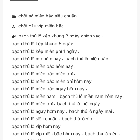
chốt số miền bắc siêu chuẩn
chốt cầu víp miền bắc
bạch thủ lô kép khung 2 ngày chính xác
,
bạch thủ lô kép khung 5 ngày
,
bạch thủ lô kép miễn phí 1 ngày
,
bạch thủ lô mb hôm nay
bạch thủ lô miền bắc
,
,
bạch thủ lô miền bắc hôm nay
,
bạch thủ lô miền bắc miễn phí
,
bạch thủ lô miền bắc miễn phí hôm nay
,
bạch thủ lô miền bắc ngày hôm nay
,
bạch thủ lô miền nam
bạch thủ lô miền nam hôm nay
,
,
bạch thủ lô miễn phí
bạch thủ lô mỗi ngày
,
,
bạch thủ lô ngày hôm nay
bạch thủ lô ngày mai
,
,
bạch thủ lô siêu chuẩn
bạch thủ lô vip
,
,
bạch thủ lô vip hôm nay
,
bạch thủ lô vip miền bắc hôm nay
bạch thủ lô xiên
,
,