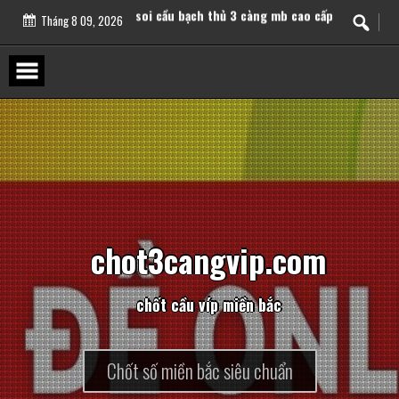
soi cầu song thủ 3 càng mb cao cấp
Skip
to
Tháng 8 09, 2026
soi cầu bạch thủ 3 càng mb cao cấp
content
soi cầu dàn lô 6 con mb cao cấp
soi cầu dàn lô 8 con mb cao cấp
soi cầu dàn đề 4 con mb cao cấp
soi cầu dàn đề 10 con mb cao cấp
c
h
o
t
3
c
a
n
g
v
i
p
.
c
o
m
c
h
ố
t
c
ầ
u
v
í
p
m
i
ề
n
b
ắ
c
Chốt số miền bắc siêu chuẩn