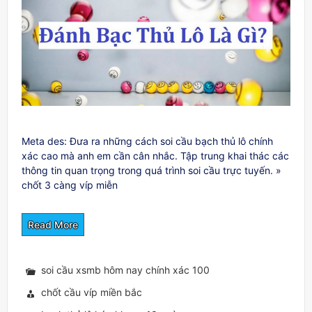
Meta des: Đưa ra những cách soi cầu bạch thủ lô chính
xác cao mà anh em cần cân nhắc. Tập trung khai thác các
thông tin quan trọng trong quá trình soi cầu trực tuyến. »
chốt 3 càng víp miễn
Read More
soi cầu xsmb hôm nay chính xác 100
chốt cầu víp miền bắc