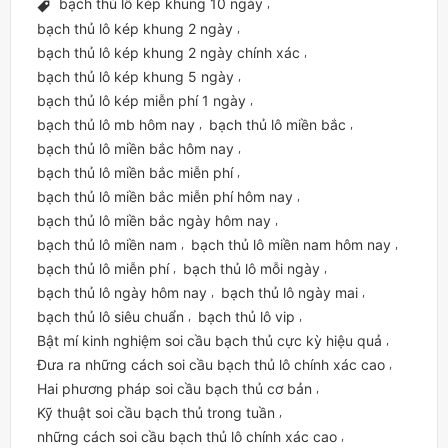
bạch thủ lô kép khung 10 ngày
,
bạch thủ lô kép khung 2 ngày
,
bạch thủ lô kép khung 2 ngày chính xác
,
bạch thủ lô kép khung 5 ngày
,
bạch thủ lô kép miễn phí 1 ngày
,
bạch thủ lô mb hôm nay
bạch thủ lô miền bắc
,
,
bạch thủ lô miền bắc hôm nay
,
bạch thủ lô miền bắc miễn phí
,
bạch thủ lô miền bắc miễn phí hôm nay
,
bạch thủ lô miền bắc ngày hôm nay
,
bạch thủ lô miền nam
bạch thủ lô miền nam hôm nay
,
,
bạch thủ lô miễn phí
bạch thủ lô mỗi ngày
,
,
bạch thủ lô ngày hôm nay
bạch thủ lô ngày mai
,
,
bạch thủ lô siêu chuẩn
bạch thủ lô vip
,
,
Bật mí kinh nghiệm soi cầu bạch thủ cực kỳ hiệu quả
,
Đưa ra những cách soi cầu bạch thủ lô chính xác cao
,
Hai phương pháp soi cầu bạch thủ cơ bản
,
Kỹ thuật soi cầu bạch thủ trong tuần
,
những cách soi cầu bạch thủ lô chính xác cao
,