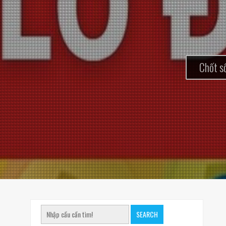
Chốt s
SEARCH