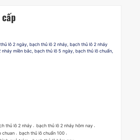
 cấp
 thủ lô 2 ngày, bạch thủ lô 2 nháy, bạch thủ lô 2 nháy
2 nháy miền bắc, bạch thủ lô 5 ngày, bạch thủ lô chuẩn,
ch thủ lô 2 nháy
bạch thủ lô 2 nháy hôm nay
,
,
o chuan
bạch thủ lô chuẩn 100
,
,