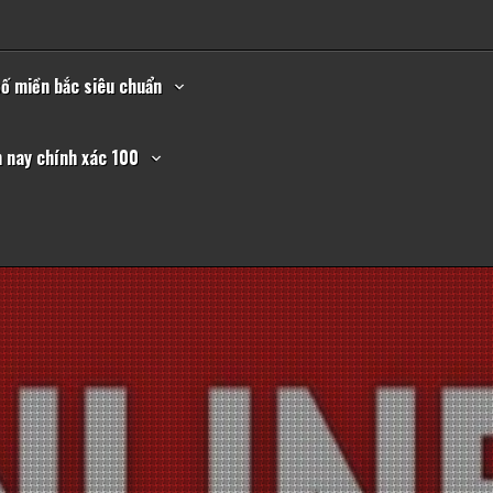
ố miền bắc siêu chuẩn
 nay chính xác 100