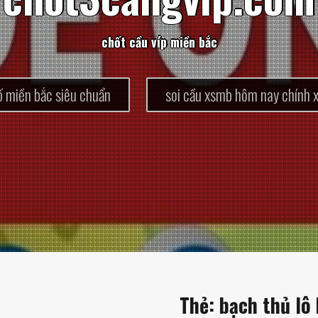
c
h
ố
t
c
ầ
u
v
í
p
m
i
ề
n
b
ắ
c
ố miền bắc siêu chuẩn
soi cầu xsmb hôm nay chính 
Thẻ:
bạch thủ lô