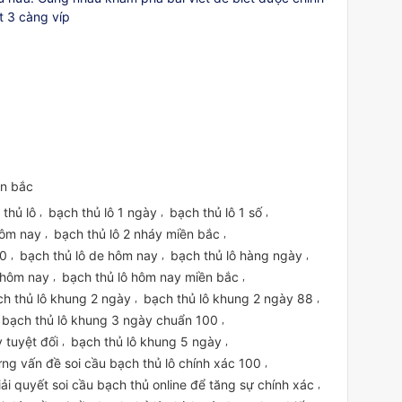
t 3 càng víp
ền bắc
 thủ lô
bạch thủ lô 1 ngày
bạch thủ lô 1 số
,
,
,
hôm nay
bạch thủ lô 2 nháy miền bắc
,
,
00
bạch thủ lô de hôm nay
bạch thủ lô hàng ngày
,
,
,
 hôm nay
bạch thủ lô hôm nay miền bắc
,
,
ch thủ lô khung 2 ngày
bạch thủ lô khung 2 ngày 88
,
,
bạch thủ lô khung 3 ngày chuẩn 100
,
 tuyệt đối
bạch thủ lô khung 5 ngày
,
,
ững vấn đề soi cầu bạch thủ lô chính xác 100
,
iải quyết soi cầu bạch thủ online để tăng sự chính xác
,