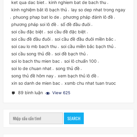
ket qua dac biet
kinh nghiem bat de bach thu
,
,
kinh nghiệm bắt lô bạch thủ
lay so dep nhat trong ngay
,
phuong phap bat lo de
phương pháp đánh lô đề
,
,
,
phương pháp soi lô đề
số đề đầu đuôi
,
,
soi cầu đặc biệt
soi cầu đề đặc biệt
,
,
soi cầu đề đầu đuôi
soi cầu đề đầu đuôi miền bắc
,
,
soi cau lo mb bach thu
soi cầu miền bắc bạch thủ
,
,
soi cầu song thủ đề
soi đề bạch thủ
,
,
soi lo bach thu mien bac
soi lô chuẩn 100
,
,
soi lo de chuan nhat
song thủ đề
,
,
song thủ đề hôm nay
xem bạch thủ lô đề
,
,
xin so danh de mien bac
xsmb chu nhat tuan truoc
,
89 bình luận
View 625
ở
soi
cầu
song
thủ
đề
mb
SEARCH
cao
cấp