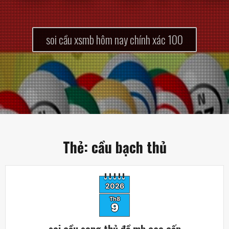
soi cầu xsmb hôm nay chính xác 100
Thẻ:
cầu bạch thủ
2026
Th8
9
soi cầu song thủ đề mb cao cấp