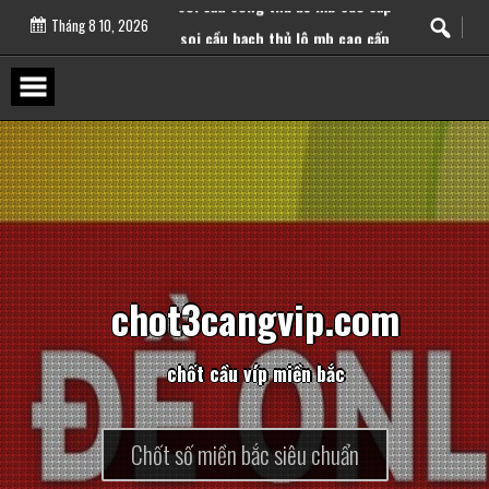
Skip
soi cầu song thủ đề mb cao cấp
to
Tháng 8 10, 2026
content
soi cầu bạch thủ lô mb cao cấp
soi cầu dàn đề 10 con mb cao cấp
soi cầu bạch thủ 3 càng mb cao cấp
soi cầu song thủ lô kép mb cao cấp
c
h
o
t
3
c
a
n
g
v
i
p
.
c
o
m
c
h
ố
t
c
ầ
u
v
í
p
m
i
ề
n
b
ắ
c
Chốt số miền bắc siêu chuẩn