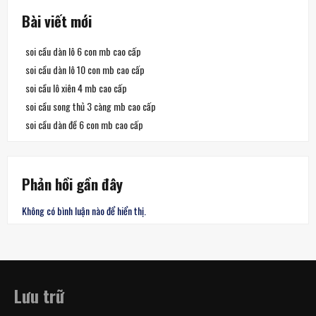
Bài viết mới
soi cầu dàn lô 6 con mb cao cấp
soi cầu dàn lô 10 con mb cao cấp
soi cầu lô xiên 4 mb cao cấp
soi cầu song thủ 3 càng mb cao cấp
soi cầu dàn đề 6 con mb cao cấp
Phản hồi gần đây
Không có bình luận nào để hiển thị.
Lưu trữ