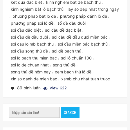
ket qua dac biet
kinh nghiem bat de bach thu
,
,
kinh nghiệm bắt lô bạch thủ
lay so dep nhat trong ngay
,
phuong phap bat lo de
phương pháp đánh lô đề
,
,
,
phương pháp soi lô đề
số đề đầu đuôi
,
,
soi cầu đặc biệt
soi cầu đề đặc biệt
,
,
soi cầu đề đầu đuôi
soi cầu đề đầu đuôi miền bắc
,
,
soi cau lo mb bach thu
soi cầu miền bắc bạch thủ
,
,
soi cầu song thủ đề
soi đề bạch thủ
,
,
soi lo bach thu mien bac
soi lô chuẩn 100
,
,
soi lo de chuan nhat
song thủ đề
,
,
song thủ đề hôm nay
xem bạch thủ lô đề
,
,
xin so danh de mien bac
xsmb chu nhat tuan truoc
,
89 bình luận
View 622
ở
soi
cầu
song
thủ
đề
mb
SEARCH
cao
cấp