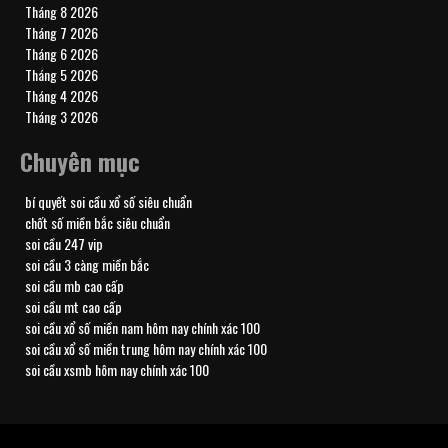
Tháng 8 2026
Tháng 7 2026
Tháng 6 2026
Tháng 5 2026
Tháng 4 2026
Tháng 3 2026
Chuyên mục
bí quyết soi cầu xổ số siêu chuẩn
chốt số miền bắc siêu chuẩn
soi cầu 247 vip
soi cầu 3 càng miền bắc
soi cầu mb cao cấp
soi cầu mt cao cấp
soi cầu xổ số miền nam hôm nay chính xác 100
soi cầu xổ số miền trung hôm nay chính xác 100
soi cầu xsmb hôm nay chính xác 100