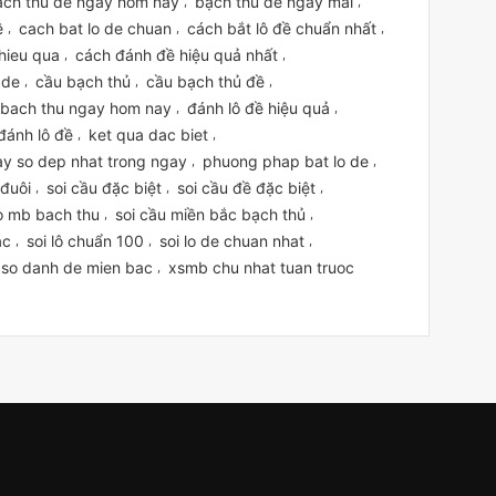
ạch thủ đề ngày hôm nay
bạch thủ đề ngày mai
,
,
ề
cach bat lo de chuan
cách bắt lô đề chuẩn nhất
,
,
,
hieu qua
cách đánh đề hiệu quả nhất
,
,
 de
cầu bạch thủ
cầu bạch thủ đề
,
,
,
 bach thu ngay hom nay
đánh lô đề hiệu quả
,
,
đánh lô đề
ket qua dac biet
,
,
ay so dep nhat trong ngay
phuong phap bat lo de
,
,
 đuôi
soi cầu đặc biệt
soi cầu đề đặc biệt
,
,
,
lo mb bach thu
soi cầu miền bắc bạch thủ
,
,
ac
soi lô chuẩn 100
soi lo de chuan nhat
,
,
,
 so danh de mien bac
xsmb chu nhat tuan truoc
,