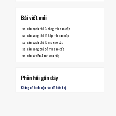
Bài viết mới
soi cầu bạch thủ 3 càng mb cao cấp
soi cầu song thủ lô kép mb cao cấp
soi cầu bạch thủ lô mb cao cấp
soi cầu song thủ đề mb cao cấp
soi cầu lô xiên 4 mb cao cấp
Phản hồi gần đây
Không có bình luận nào để hiển thị.