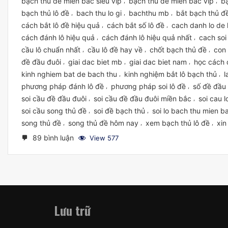
bạch thủ đề miền bắc siêu vip
bạch thủ đề miền bắc vip
b
,
,
bạch thủ lô đề
bach thu lo gi
bachthu mb
bắt bạch thủ đ
,
,
,
cách bắt lô đề hiệu quả
cách bắt số lô đề
cach danh lo de 
,
,
cách đánh lô hiệu quả
cách đánh lô hiệu quả nhất
cach soi
,
,
cầu lô chuẩn nhất
cầu lô đề hay về
chốt bạch thủ đề
con
,
,
,
đề đầu đuôi
giai dac biet mb
giai dac biet nam
học cách 
,
,
,
kinh nghiem bat de bach thu
kinh nghiệm bắt lô bạch thủ
l
,
,
phương pháp đánh lô đề
phương pháp soi lô đề
số đề đầu
,
,
soi cầu đề đầu đuôi
soi cầu đề đầu đuôi miền bắc
soi cau 
,
,
soi cầu song thủ đề
soi đề bạch thủ
soi lo bach thu mien b
,
,
song thủ đề
song thủ đề hôm nay
xem bạch thủ lô đề
xin
,
,
,
ở
89 bình luận
View 577
soi
cầu
song
thủ
đề
mb
cao
cấp
Lưu trữ