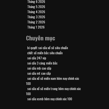
Tháng 6 2026
Tháng 5 2026
Tháng 4 2026
Tháng 3 2026
Tháng 2 2026
Tháng 1 2026
Chuyên mục
bí quyết soi cầu xổ số siêu chuẩn
chốt số miền bắc siêu chuẩn
soi cầu 247 vip
soi cầu 3 càng miền bắc
soi cầu mb cao cấp
soi cầu mt cao cấp
soi cầu xổ số miền nam hôm nay chính xác
100
soi cầu xổ số miền trung hôm nay chính xác
100
soi cầu xsmb hôm nay chính xác 100