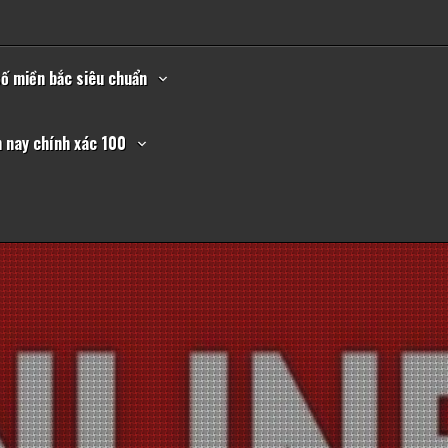
ố miền bắc siêu chuẩn
 nay chính xác 100