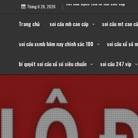
Skip
Tháng 6 26, 2026
to
soi cầu bạch thủ lô mb cao cấp
content
soi cầu dàn đề 10 con mb cao cấp
Trang chủ
soi cầu mb cao cấp
soi cầu mt cao c
soi cầu bạch thủ lô 2 nháy mb cao cấ
soi cầu xsmb hôm nay chính xác 100
soi cầu xổ số 
bí quyết soi cầu xổ số siêu chuẩn
soi cầu 247 vip