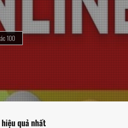
xác 100
 hiệu quả nhất