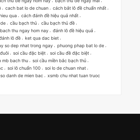
ạch thủ đề ngày hôm nay
bạch thủ đề ngày mai
,
,
ề
cach bat lo de chuan
cách bắt lô đề chuẩn nhất
,
,
,
hieu qua
cách đánh đề hiệu quả nhất
,
,
 de
cầu bạch thủ
cầu bạch thủ đề
,
,
,
 bach thu ngay hom nay
đánh lô đề hiệu quả
,
,
đánh lô đề
ket qua dac biet
,
,
ay so dep nhat trong ngay
phuong phap bat lo de
,
,
 đuôi
soi cầu đặc biệt
soi cầu đề đặc biệt
,
,
,
lo mb bach thu
soi cầu miền bắc bạch thủ
,
,
ac
soi lô chuẩn 100
soi lo de chuan nhat
,
,
,
 so danh de mien bac
xsmb chu nhat tuan truoc
,