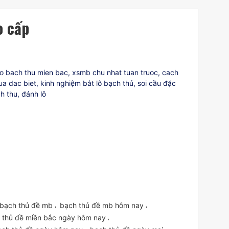
o cấp
 lo bach thu mien bac, xsmb chu nhat tuan truoc, cach
ua dac biet, kinh nghiệm bắt lô bạch thủ, soi cầu đặc
ch thu, đánh lô
bạch thủ đề mb
bạch thủ đề mb hôm nay
,
,
 thủ đề miền bắc ngày hôm nay
,