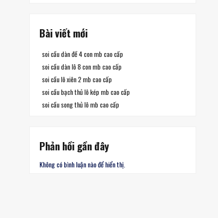
Bài viết mới
soi cầu dàn đề 4 con mb cao cấp
soi cầu dàn lô 8 con mb cao cấp
soi cầu lô xiên 2 mb cao cấp
soi cầu bạch thủ lô kép mb cao cấp
soi cầu song thủ lô mb cao cấp
Phản hồi gần đây
Không có bình luận nào để hiển thị.