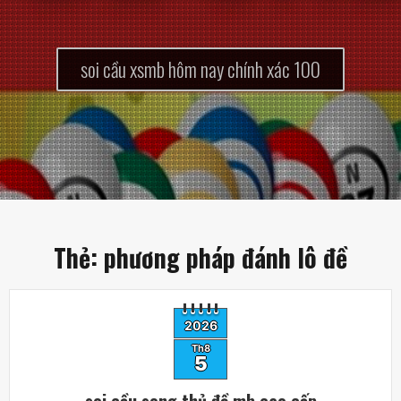
soi cầu xsmb hôm nay chính xác 100
Thẻ:
phương pháp đánh lô đề
2026
Th8
5
soi cầu song thủ đề mb cao cấp