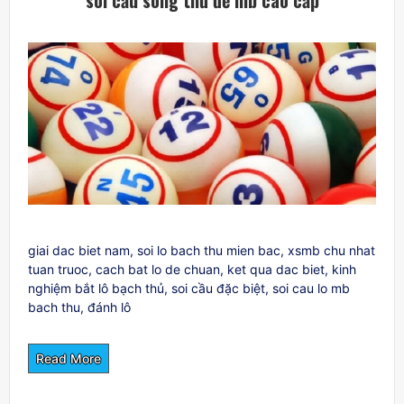
giai dac biet nam, soi lo bach thu mien bac, xsmb chu nhat
tuan truoc, cach bat lo de chuan, ket qua dac biet, kinh
nghiệm bắt lô bạch thủ, soi cầu đặc biệt, soi cau lo mb
bach thu, đánh lô
Read More