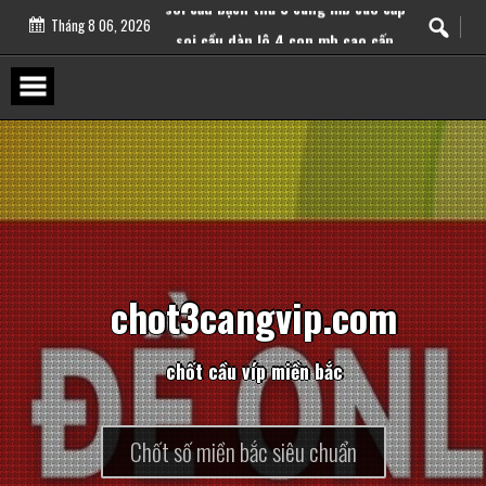
Skip
soi cầu bạch thủ 3 càng mb cao cấp
to
Tháng 8 06, 2026
content
soi cầu dàn lô 4 con mb cao cấp
soi cầu dàn lô 8 con mb cao cấp
soi cầu bạch thủ lô mb cao cấp
soi cầu song thủ đề mb cao cấp
c
h
o
t
3
c
a
n
g
v
i
p
.
c
o
m
c
h
ố
t
c
ầ
u
v
í
p
m
i
ề
n
b
ắ
c
Chốt số miền bắc siêu chuẩn