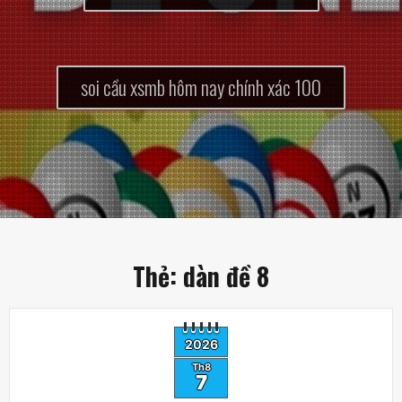
soi cầu xsmb hôm nay chính xác 100
Thẻ:
dàn đề 8
2026
Th8
7