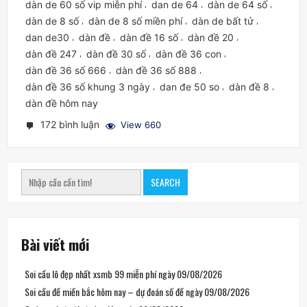
dàn de 60 số vip miễn phí
dan de 64
dàn de 64 số
,
,
,
dàn de 8 số
dàn de 8 số miền phí
dàn de bất tử
,
,
,
dan de30
dàn đề
dàn đề 16 số
dàn đề 20
,
,
,
,
dàn đề 247
dàn đề 30 số
dàn đề 36 con
,
,
,
dàn đề 36 số 666
dàn đề 36 số 888
,
,
dàn đề 36 số khung 3 ngày
dan đe 50 so
dàn đề 8
,
,
,
dàn đề hôm nay
172 bình luận
View 660
ở
soi
cầu
dàn
đề
8
con
SEARCH
mb
cao
cấp
Bài viết mới
Soi cầu lô đẹp nhất xsmb 99 miễn phí ngày 09/08/2026
Soi cầu đề miền bắc hôm nay – dự đoán số đề ngày 09/08/2026