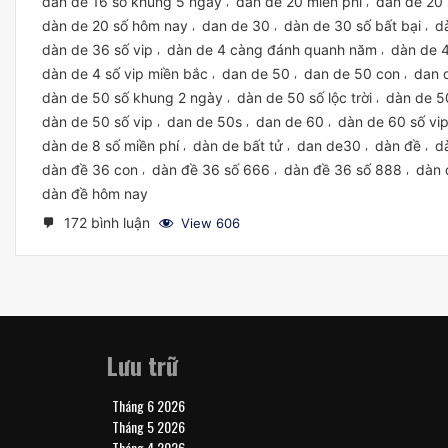
dàn de 16 số khung 5 ngày
dàn de 20 miễn phí
dàn de 20 
,
,
dàn de 20 số hôm nay
dan de 30
dàn de 30 số bất bại
d
,
,
,
dàn de 36 số vip
dàn de 4 càng đánh quanh năm
dàn de 4
,
,
dàn de 4 số vip miền bắc
dan de 50
dan de 50 con
dan 
,
,
,
dàn de 50 số khung 2 ngày
dàn de 50 số lộc trời
dàn de 5
,
,
dàn de 50 số vip
dan de 50s
dan de 60
dàn de 60 số vip
,
,
,
dàn de 8 số miền phí
dàn de bất tử
dan de30
dàn đề
d
,
,
,
,
dàn đề 36 con
dàn đề 36 số 666
dàn đề 36 số 888
dàn 
,
,
,
dàn đề hôm nay
ở
172 bình luận
View 606
soi
cầu
dàn
đề
8
con
mb
cao
cấp
Lưu trữ
Tháng 6 2026
Tháng 5 2026
Tháng 4 2026