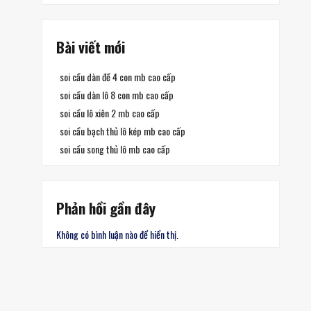
Bài viết mới
soi cầu dàn đề 4 con mb cao cấp
soi cầu dàn lô 8 con mb cao cấp
soi cầu lô xiên 2 mb cao cấp
soi cầu bạch thủ lô kép mb cao cấp
soi cầu song thủ lô mb cao cấp
Phản hồi gần đây
Không có bình luận nào để hiển thị.