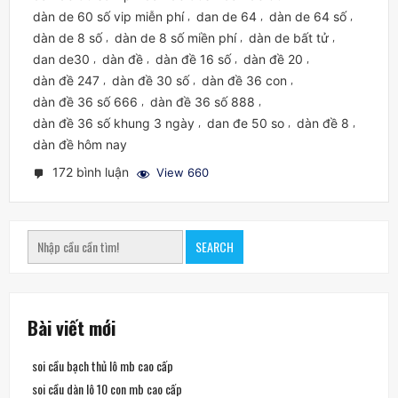
dàn de 60 số vip miễn phí
dan de 64
dàn de 64 số
,
,
,
dàn de 8 số
dàn de 8 số miền phí
dàn de bất tử
,
,
,
dan de30
dàn đề
dàn đề 16 số
dàn đề 20
,
,
,
,
dàn đề 247
dàn đề 30 số
dàn đề 36 con
,
,
,
dàn đề 36 số 666
dàn đề 36 số 888
,
,
dàn đề 36 số khung 3 ngày
dan đe 50 so
dàn đề 8
,
,
,
dàn đề hôm nay
172 bình luận
View 660
ở
soi
cầu
dàn
đề
8
con
SEARCH
mb
cao
cấp
Bài viết mới
soi cầu bạch thủ lô mb cao cấp
soi cầu dàn lô 10 con mb cao cấp