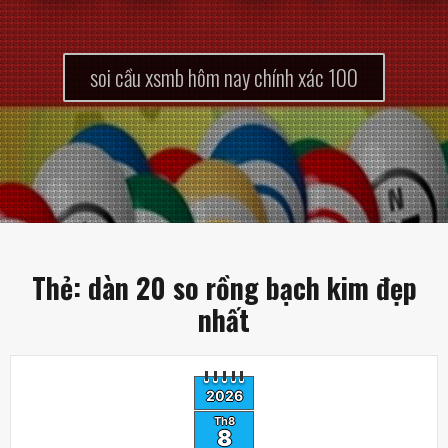
soi cầu xsmb hôm nay chính xác 100
Thẻ:
dàn 20 so rồng bạch kim đẹp
nhất
2026
Th8
8