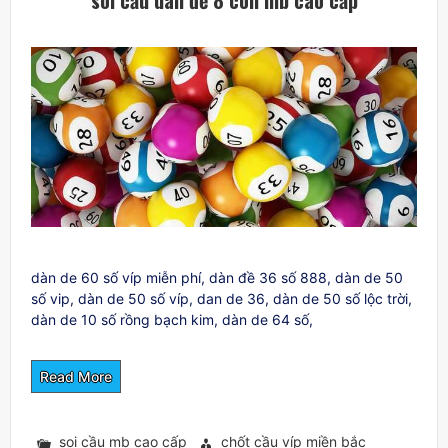
dàn de 60 số víp miễn phí, dàn đề 36 số 888, dàn de 50
số vip, dàn de 50 số víp, dan de 36, dàn de 50 số lộc trời,
dàn de 10 số rồng bạch kim, dàn de 64 số,
Read More
soi cầu mb cao cấp
chốt cầu víp miền bắc