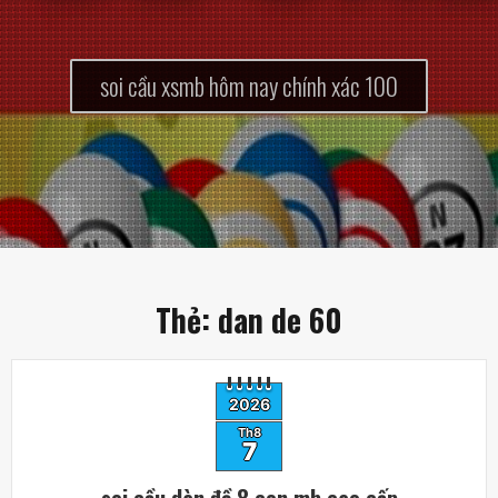
soi cầu xsmb hôm nay chính xác 100
Thẻ:
dan de 60
2026
Th8
7
soi cầu dàn đề 8 con mb cao cấp