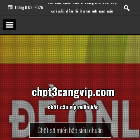
Skip
soi cầu bạch thủ 3 càng mb cao cấp
to
Tháng 8 09, 2026
content
soi cầu dàn lô 6 con mb cao cấp
soi cầu dàn lô 8 con mb cao cấp
soi cầu dàn đề 4 con mb cao cấp
soi cầu dàn đề 10 con mb cao cấp
c
h
o
t
3
c
a
n
g
v
i
p
.
c
o
m
c
h
ố
t
c
ầ
u
v
í
p
m
i
ề
n
b
ắ
c
Chốt số miền bắc siêu chuẩn