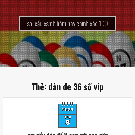
soi cầu xsmb hôm nay chính xác 100
Thẻ:
dàn de 36 số vip
2026
Th8
8
soi cầu dàn đề 8 con mb cao cấp