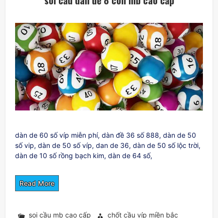
dàn de 60 số víp miễn phí, dàn đề 36 số 888, dàn de 50
số vip, dàn de 50 số víp, dan de 36, dàn de 50 số lộc trời,
dàn de 10 số rồng bạch kim, dàn de 64 số,
Read More
soi cầu mb cao cấp
chốt cầu víp miền bắc