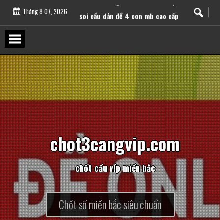
Skip
soi cầu song thủ lô mb cao cấp
to
Tháng 8 07, 2026
content
soi cầu dàn đề 4 con mb cao cấp
soi cầu dàn lô 8 con mb cao cấp
soi cầu dàn lô 10 con mb cao cấp
soi cầu song thủ 3 càng mb cao cấp
soi cầu bạch thủ lô mb cao cấp
c
h
o
t
3
c
a
n
g
v
i
p
.
c
o
m
c
h
ố
t
c
ầ
u
v
í
p
m
i
ề
n
b
ắ
c
Chốt số miền bắc siêu chuẩn