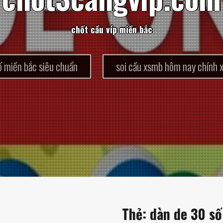
c
h
ố
t
c
ầ
u
v
í
p
m
i
ề
n
b
ắ
c
ố miền bắc siêu chuẩn
soi cầu xsmb hôm nay chính 
Thẻ:
dàn de 30 số