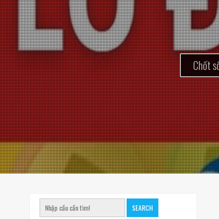
Chốt s
SEARCH