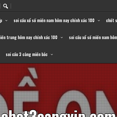
ấp
soi cầu xổ số miền nam hôm nay chính xác 100
chốt s
miền trung hôm nay chính xác 100
soi cầu xổ số miền nam hôm
soi cầu 3 càng miền bắc
c
h
o
t
3
c
a
n
g
v
i
p
.
c
o
m