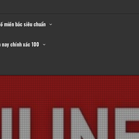
ố miền bắc siêu chuẩn
 nay chính xác 100