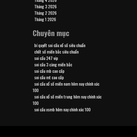
Tháng 3 2026
Tháng 2 2026
Tháng 1 2026
Chuyên mục
bí quyết soi cầu xổ số siêu chuẩn
chốt số miền bắc siêu chuẩn
soi cầu 247 vip
soi cầu 3 càng miền bắc
soi cầu mb cao cấp
soi cầu mt cao cấp
soi cầu xổ số miền nam hôm nay chính xác
100
soi cầu xổ số miền trung hôm nay chính xác
100
soi cầu xsmb hôm nay chính xác 100