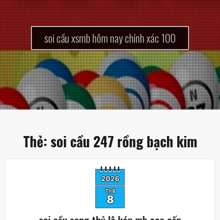
soi cầu xsmb hôm nay chính xác 100
Thẻ:
soi cầu 247 rồng bạch kim
2026
Th8
8
soi cầu song thủ lô kép mb cao cấp