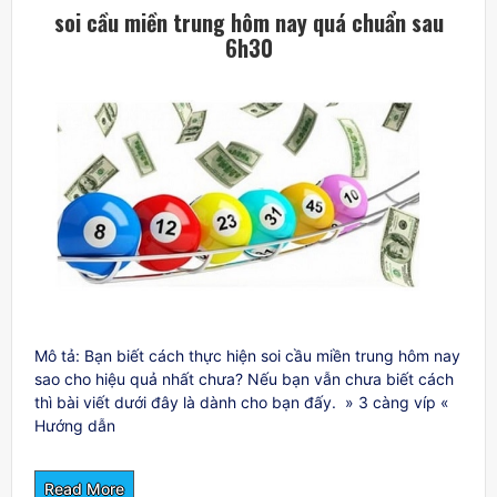
soi cầu miền trung hôm nay quá chuẩn sau
6h30
Mô tả: Bạn biết cách thực hiện soi cầu miền trung hôm nay
sao cho hiệu quả nhất chưa? Nếu bạn vẫn chưa biết cách
thì bài viết dưới đây là dành cho bạn đấy. » 3 càng víp «
Hướng dẫn
Read More