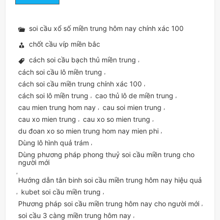
soi cầu xổ số miền trung hôm nay chính xác 100
chốt cầu víp miền bắc
cách soi cầu bạch thủ miền trung
,
cách soi cầu lô miền trung
,
cách soi cầu miền trung chính xác 100
,
cách soi lô miền trung
cao thủ lô de miền trung
,
,
cau mien trung hom nay
cau soi mien trung
,
,
cau xo mien trung
cau xo so mien trung
,
,
du đoan xo so mien trung hom nay mien phi
,
Dùng lô hình quả trám
,
Dùng phương pháp phong thuỷ soi cầu miền trung cho
người mới
,
Hướng dẫn tân binh soi cầu miền trung hôm nay hiệu quả
kubet soi cầu miền trung
,
,
Phương pháp soi cầu miền trung hôm nay cho người mới
,
soi cầu 3 càng miền trung hôm nay
,