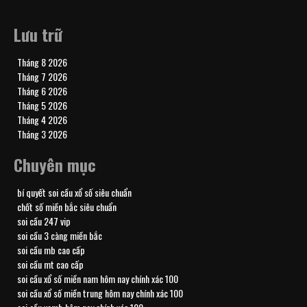
Lưu trữ
Tháng 8 2026
Tháng 7 2026
Tháng 6 2026
Tháng 5 2026
Tháng 4 2026
Tháng 3 2026
Chuyên mục
bí quyết soi cầu xổ số siêu chuẩn
chốt số miền bắc siêu chuẩn
soi cầu 247 vip
soi cầu 3 càng miền bắc
soi cầu mb cao cấp
soi cầu mt cao cấp
soi cầu xổ số miền nam hôm nay chính xác 100
soi cầu xổ số miền trung hôm nay chính xác 100