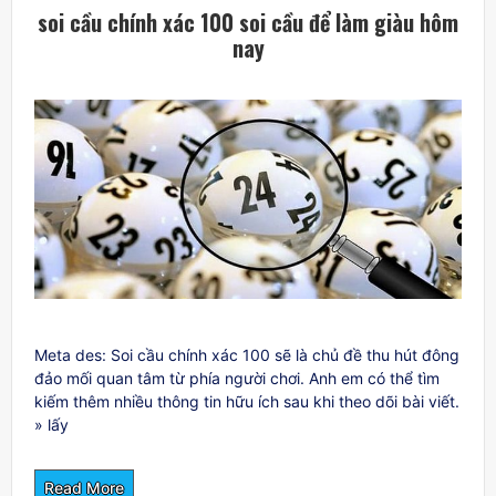
soi cầu chính xác 100 soi cầu để làm giàu hôm
nay
Meta des: Soi cầu chính xác 100 sẽ là chủ đề thu hút đông
đảo mối quan tâm từ phía người chơi. Anh em có thể tìm
kiếm thêm nhiều thông tin hữu ích sau khi theo dõi bài viết.
» lấy
Read More