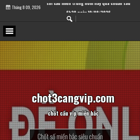
Skip
soi cầu miền trung hôm nay quá chuẩn sau
to
Tháng 8 09, 2026
content
6h30 ngày 10/08/2026
soi cầu 3 càng miền bắc hôm nay làm giầu
không khó ngày 10/08/2026
c
h
o
t
3
c
a
n
g
v
i
p
.
c
o
m
c
h
ố
t
c
ầ
u
v
í
p
m
i
ề
n
b
ắ
c
Chốt số miền bắc siêu chuẩn