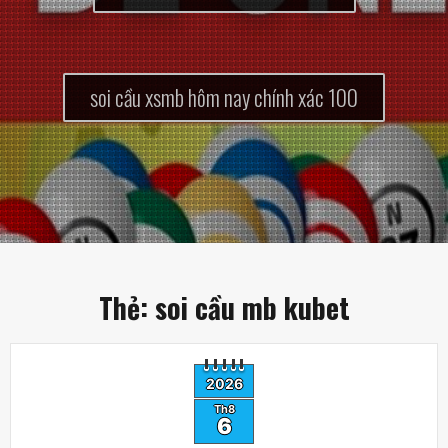
soi cầu xsmb hôm nay chính xác 100
Thẻ:
soi cầu mb kubet
2026
Th8
6