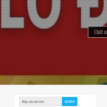
Chốt s
SEARCH