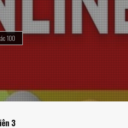
xác 100
xiên 3