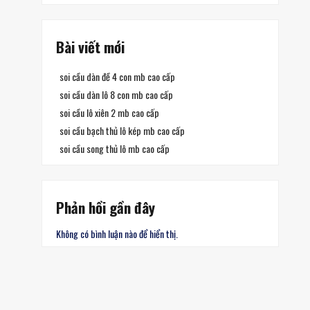
Bài viết mới
soi cầu dàn đề 4 con mb cao cấp
soi cầu dàn lô 8 con mb cao cấp
soi cầu lô xiên 2 mb cao cấp
soi cầu bạch thủ lô kép mb cao cấp
soi cầu song thủ lô mb cao cấp
Phản hồi gần đây
Không có bình luận nào để hiển thị.