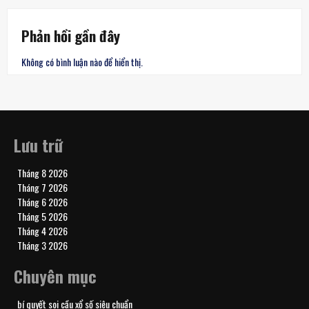
Phản hồi gần đây
Không có bình luận nào để hiển thị.
Lưu trữ
Tháng 8 2026
Tháng 7 2026
Tháng 6 2026
Tháng 5 2026
Tháng 4 2026
Tháng 3 2026
Chuyên mục
bí quyết soi cầu xổ số siêu chuẩn