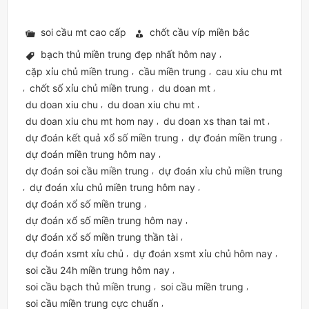
soi cầu mt cao cấp
chốt cầu víp miền bắc
bạch thủ miền trung đẹp nhất hôm nay
,
cặp xỉu chủ miền trung
cầu miền trung
cau xiu chu mt
,
,
chốt số xỉu chủ miền trung
du doan mt
,
,
,
du doan xiu chu
du doan xiu chu mt
,
,
du doan xiu chu mt hom nay
du doan xs than tai mt
,
,
dự đoán kết quả xổ số miền trung
dự đoán miền trung
,
,
dự đoán miền trung hôm nay
,
dự đoán soi cầu miền trung
dự đoán xỉu chủ miền trung
,
dự đoán xỉu chủ miền trung hôm nay
,
,
dự đoán xổ số miền trung
,
dự đoán xổ số miền trung hôm nay
,
dự đoán xổ số miền trung thần tài
,
dự đoán xsmt xỉu chủ
dự đoán xsmt xỉu chủ hôm nay
,
,
soi cầu 24h miền trung hôm nay
,
soi cầu bạch thủ miền trung
soi cầu miền trung
,
,
soi cầu miền trung cực chuẩn
,