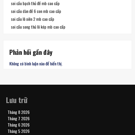
soi cầu bạch thủ đề mb cao cấp
soi cầu dàn đề 6 con mb cao cấp
soi cầu lô xiên 2 mb cao cấp
soi cầu song thủ lô kép mb cao cấp
Phản hồi gần đây
Không có bình luận nào để hiển thị.
Lưu trữ
Tháng 8 2026
Tháng 7 2026
Tháng 6 2026
Tháng 5 2026