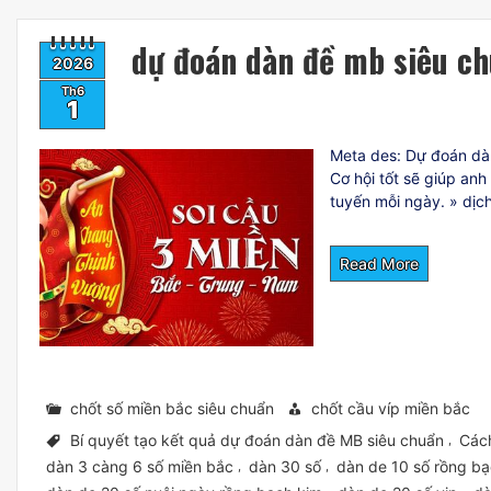
dự đoán dàn đề mb siêu ch
2026
Th6
1
Meta des: Dự đoán dà
Cơ hội tốt sẽ giúp anh
tuyến mỗi ngày. » dịc
Read More
chốt số miền bắc siêu chuẩn
chốt cầu víp miền bắc
Bí quyết tạo kết quả dự đoán dàn đề MB siêu chuẩn
Cách
,
dàn 3 càng 6 số miền bắc
dàn 30 số
dàn de 10 số rồng bạ
,
,