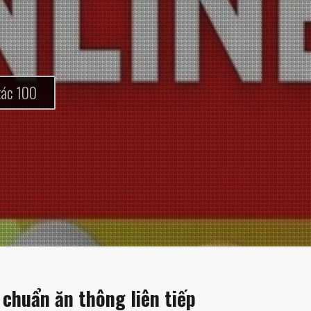
xác 100
chuẩn ăn thông liên tiếp