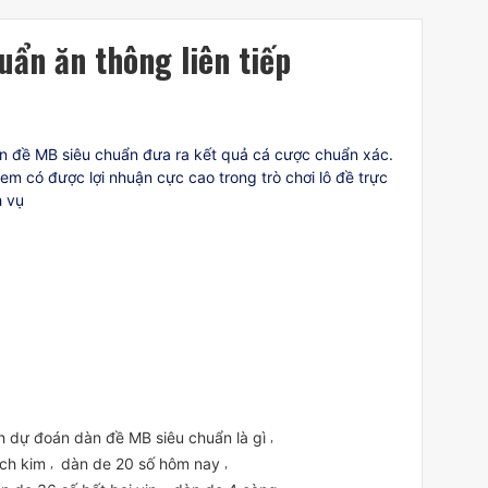
uẩn ăn thông liên tiếp
n đề MB siêu chuẩn đưa ra kết quả cá cược chuẩn xác.
 em có được lợi nhuận cực cao trong trò chơi lô đề trực
h vụ
 dự đoán dàn đề MB siêu chuẩn là gì
,
ch kim
dàn de 20 số hôm nay
,
,