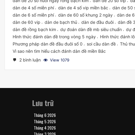
dàn de 20 số nuôi ngày rồng bạch kim
dàn de 20 số vip
dà
,
,
dàn de 4 số miễn phí
dàn de 4 số vip miền bắc
dàn de 50 
,
,
dàn de 6 số miễn phí
dàn de 60 số khung 2 ngày
dàn de 6
,
,
dàn de 60 vip
dàn de bạch thủ
dàn de đầu đuôi
dàn đề 
,
,
,
dàn đề rồng bạch kim
dự đoán dàn đề mb siêu chuẩn
dự đ
,
,
Hình thức đánh dàn đề trong vòng 5 ngày
Hình thức đánh lô
,
Phương pháp dàn đề đầu đuôi số 0
soi cầu dàn đề
Thủ thu
,
,
Vì sao nên tìm hiểu cách đánh dàn đề miền Bắc
ở
2 bình luận
View 1079
dự
đoán
dàn
đề
mb
siêu
chuẩn
ăn
thông
liên
tiếp
Lưu trữ
Tháng 6 2026
Tháng 5 2026
Tháng 4 2026
Tháng 3 2026