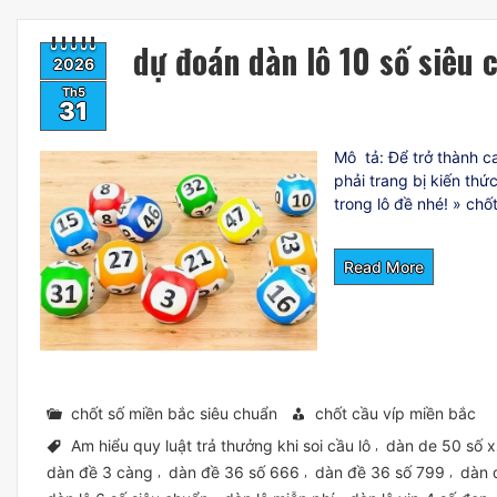
dự đoán dàn lô 10 số siêu
2026
Th5
31
Mô tả: Để trở thành c
phải trang bị kiến thứ
trong lô đề nhé! » chố
Read More
chốt số miền bắc siêu chuẩn
chốt cầu víp miền bắc
Am hiểu quy luật trả thưởng khi soi cầu lô
dàn de 50 số 
,
dàn đề 3 càng
dàn đề 36 số 666
dàn đề 36 số 799
dàn 
,
,
,