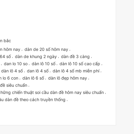
ền bắc
ẩn hôm nay
dàn de 20 số hôm nay
,
,
64 số
dàn de khung 2 ngày
dàn đề 3 càng
,
,
,
dan lo 10 so
dàn lô 10 số
dàn lô 10 số cao cấp
,
,
,
,
dàn lô 4 số
dan lô 4 số
dàn lô 4 số mb miễn phí
,
,
,
,
n lo 6 con
dàn lô 6 số
dàn lô đẹp hôm nay
,
,
,
 đề siêu chuẩn
,
hững chiến thuật soi cầu dàn đề hôm nay siêu chuẩn
,
ầu dàn đề theo cách truyền thống
,