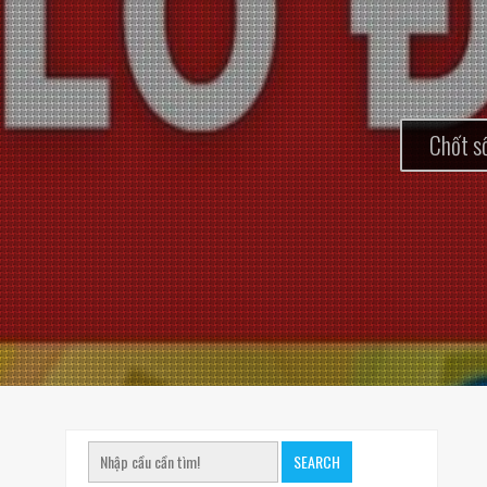
Chốt s
SEARCH