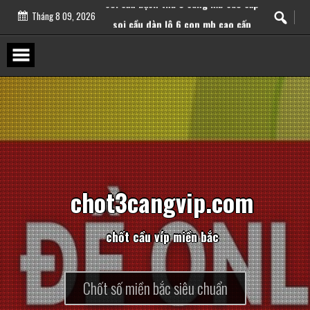
Skip
soi cầu bạch thủ 3 càng mb cao cấp
to
Tháng 8 09, 2026
content
soi cầu dàn lô 6 con mb cao cấp
soi cầu dàn lô 8 con mb cao cấp
soi cầu dàn đề 4 con mb cao cấp
soi cầu dàn đề 10 con mb cao cấp
c
h
o
t
3
c
a
n
g
v
i
p
.
c
o
m
c
h
ố
t
c
ầ
u
v
í
p
m
i
ề
n
b
ắ
c
Chốt số miền bắc siêu chuẩn