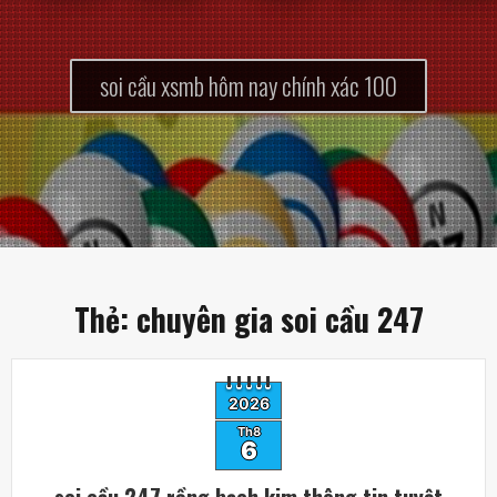
soi cầu xsmb hôm nay chính xác 100
Thẻ:
chuyên gia soi cầu 247
2026
Th8
6
soi cầu 247 rồng bạch kim thông tin tuyệt