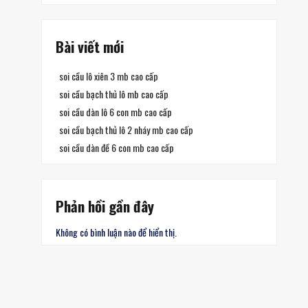
Bài viết mới
soi cầu lô xiên 3 mb cao cấp
soi cầu bạch thủ lô mb cao cấp
soi cầu dàn lô 6 con mb cao cấp
soi cầu bạch thủ lô 2 nháy mb cao cấp
soi cầu dàn đề 6 con mb cao cấp
Phản hồi gần đây
Không có bình luận nào để hiển thị.