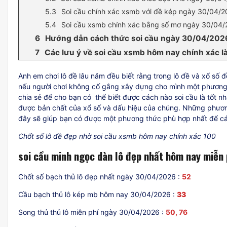
Soi cầu chính xác xsmb với đề kép ngày 30/04/
Soi cầu xsmb chính xác bằng số mơ ngày 30/04
Hướng dẫn cách thức soi cầu ngày 30/04/202
Các lưu ý về soi cầu xsmb hôm nay chính xác 
Anh em chơi lô đề lâu năm đều biết rằng trong lô đề và xổ số đ
nếu người chơi không cố gắng xây dựng cho mình một phương p
chia sẻ để cho bạn có thể biết được cách nào soi cầu là tốt nhấ
được bản chất của xổ số và dấu hiệu của chúng. Những phư
đây sẽ giúp bạn có được một phương thức phù hợp nhất để c
Chốt số lô đề đẹp nhờ soi cầu xsmb hôm nay chính xác 100
soi cầu minh ngọc dàn lô đẹp nhất hôm nay miễ
Chốt số bạch thủ lô đẹp nhất ngày 30/04/2026 :
52
Cầu bạch thủ lô kép mb hôm nay 30/04/2026 :
33
Song thủ thủ lô miễn phí ngày 30/04/2026 :
50, 76