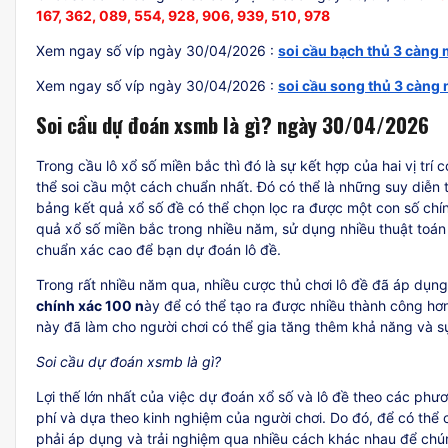
167, 362, 089, 554, 928, 906, 939, 510, 978
Xem ngay số víp ngày 30/04/2026 :
soi cầu bạch thủ 3 càng
Xem ngay số víp ngày 30/04/2026 :
soi cầu song thủ 3 càng
Soi cầu dự đoán xsmb là gì? ngày 30/04/2026
Trong cầu lô xổ số miền bắc thì đó là sự kết hợp của hai vị trí
thể soi cầu một cách chuẩn nhất. Đó có thể là những suy diễn th
bảng kết quả xổ số đề có thể chọn lọc ra được một con số chí
quả xổ số miền bắc trong nhiều năm, sử dụng nhiều thuật toá
chuẩn xác cao để bạn dự đoán lô đề.
Trong rất nhiều năm qua, nhiều cược thủ chơi lô đề đã áp d
chính xác 100 n
ày để có thể tạo ra được nhiều thành công hơn
này đã làm cho người chơi có thể gia tăng thêm khả năng và s
Soi cầu dự đoán xsmb là gì?
Lợi thế lớn nhất của việc dự đoán xổ số và lô đề theo các phư
phí và dựa theo kinh nghiệm của người chơi. Do đó, để có th
phải áp dụng và trải nghiệm qua nhiều cách khác nhau để chún