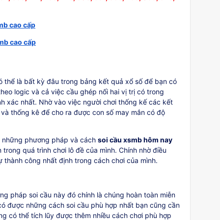
 mb cao cấp
 mb cao cấp
 có thể là bất kỳ đâu trong bảng kết quả xổ số để bạn có
eo logic và cả việc cầu ghép nối hai vị trị có trong
nh xác nhất. Nhờ vào việc người chơi thống kế các kết
n và thống kê để cho ra được con số may mắn có độ
ụng những phương pháp và cách
soi cầu xsmb hôm nay
 trong quá trình chơi lô đề của mình. Chính nhờ điều
ự thành công nhất định trong cách chơi của mình.
ơng pháp soi cầu này đó chính là chúng hoàn toàn miễn
ể có được những cách soi cầu phù hợp nhất bạn cũng cần
g có thể tích lũy được thêm nhiều cách chơi phù hợp