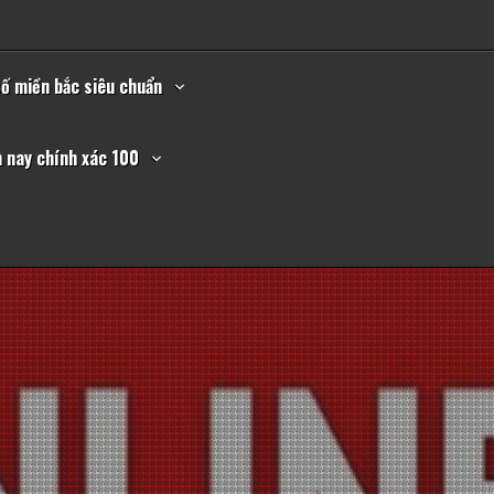
ố miền bắc siêu chuẩn
 nay chính xác 100