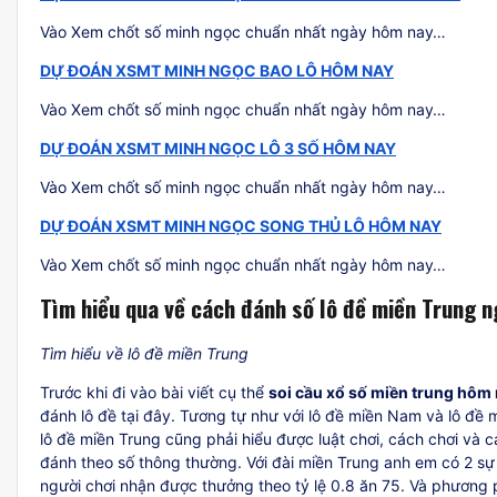
Vào Xem chốt số minh ngọc chuẩn nhất ngày hôm nay…
DỰ ĐOÁN XSMT MINH NGỌC BAO LÔ HÔM NAY
Vào Xem chốt số minh ngọc chuẩn nhất ngày hôm nay…
DỰ ĐOÁN XSMT MINH NGỌC LÔ 3 SỐ HÔM NAY
Vào Xem chốt số minh ngọc chuẩn nhất ngày hôm nay…
DỰ ĐOÁN XSMT MINH NGỌC SONG THỦ LÔ HÔM NAY
Vào Xem chốt số minh ngọc chuẩn nhất ngày hôm nay…
Tìm hiểu qua về cách đánh số lô đề miền Trung
Tìm hiểu về lô đề miền Trung
Trước khi đi vào bài viết cụ thể
soi cầu xổ số miền trung hôm
đánh lô đề tại đây. Tương tự như với lô đề miền Nam và lô đề
lô đề miền Trung cũng phải hiểu được luật chơi, cách chơi và 
đánh theo số thông thường. Với đài miền Trung anh em có 2 sự lự
người chơi nhận được thưởng theo tỷ lệ 0.8 ăn 75. Và phương