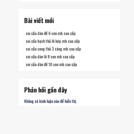
Bài viết mới
soi cầu dàn đề 6 con mb cao cấp
soi cầu bạch thủ lô kép mb cao cấp
soi cầu song thủ 3 càng mb cao cấp
soi cầu dàn lô 8 con mb cao cấp
soi cầu dàn đề 10 con mb cao cấp
Phản hồi gần đây
Không có bình luận nào để hiển thị.