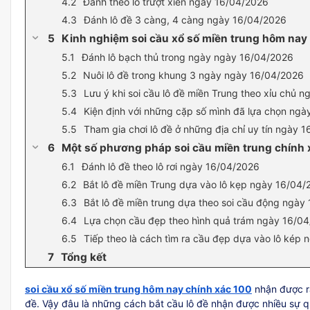
Đánh theo lô trượt xiên ngày 16/04/2026
Đánh lô đề 3 càng, 4 càng ngày 16/04/2026
Kinh nghiệm soi cầu xổ số miền trung hôm na
Đánh lô bạch thủ trong ngày ngày 16/04/2026
Nuôi lô đề trong khung 3 ngày ngày 16/04/2026
Lưu ý khi soi cầu lô đề miền Trung theo xỉu chủ 
Kiện định với những cặp số mình đã lựa chọn ng
Tham gia chơi lô đề ở những địa chỉ uy tín ngày 
Một số phương pháp soi cầu miền trung chính
Đánh lô đề theo lô rơi ngày 16/04/2026
Bắt lô đề miền Trung dựa vào lô kẹp ngày 16/04
Bắt lô đề miền trung dựa theo soi cầu động ngày
Lựa chọn cầu đẹp theo hình quả trám ngày 16/0
Tiếp theo là cách tìm ra cầu đẹp dựa vào lô kép
Tổng kết
soi cầu xổ số miền trung hôm nay chính xác 100
nhận được rấ
đề. Vậy đâu là những cách bắt cầu lô đề nhận được nhiều sự qu