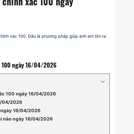
y chính xác 100 ngày
chính xác 100. Đâu là phương pháp giúp anh em tìm ra
ác 100 ngày 16/04/2026
xác 100 ngày 16/04/2026
/04/2026
g ngày 16/04/2026
oại nào ngày 16/04/2026