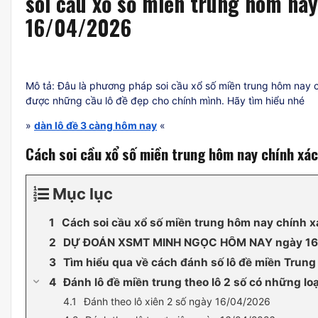
soi cầu xổ số miền trung hôm na
16/04/2026
Mô tả: Đâu là phương pháp soi cầu xổ số miền trung hôm nay 
được những cầu lô đề đẹp cho chính mình. Hãy tìm hiểu nhé
»
dàn lô đề 3 càng hôm nay
«
Cách soi cầu xổ số miền trung hôm nay chính x
Mục lục
Cách soi cầu xổ số miền trung hôm nay chính 
DỰ ĐOÁN XSMT MINH NGỌC HÔM NAY ngày 16
Tìm hiểu qua về cách đánh số lô đề miền Trun
Đánh lô đề miền trung theo lô 2 số có những l
Đánh theo lô xiên 2 số ngày 16/04/2026