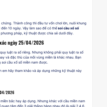
chứng. Thành công thì đầu tư vốn chơi lớn, nuôi khung
i đến 10 ngày. Vậy làm sao để có thể
soi cầu xổ số
 phương pháp, kỹ thuật được chia sẻ dưới đây.
h xác ngày 25/04/2026
uy luật ra số riêng. Nhưng không phải quy luật ra số
quay và đặc thù của mỗi vùng miền là khác nhau. Bạn
 soi cầu xổ số miền nam được.
anh em hãy tham khảo và áp dụng những kỹ thuật này
5/04/2026
m miền bắc hay áp dụng. Nhưng khác với cầu miền nam
 quan tâm đến 3 giải thẳng hàng nhau đó là giải 2,4,6.