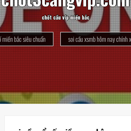
c
h
ố
t
c
ầ
u
v
í
p
m
i
ề
n
b
ắ
c
ố miền bắc siêu chuẩn
soi cầu xsmb hôm nay chính 