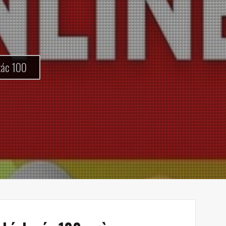
xác 100