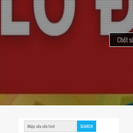
Chốt s
SEARCH