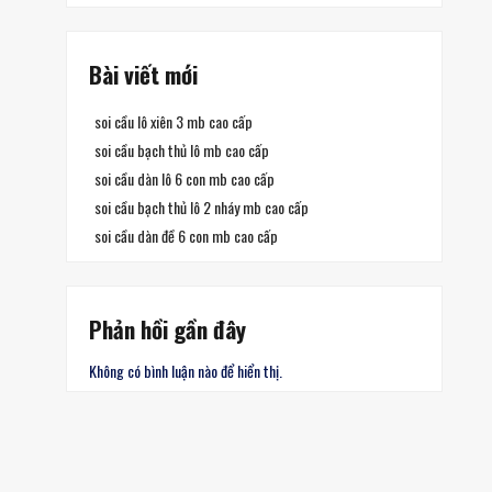
Bài viết mới
soi cầu lô xiên 3 mb cao cấp
soi cầu bạch thủ lô mb cao cấp
soi cầu dàn lô 6 con mb cao cấp
soi cầu bạch thủ lô 2 nháy mb cao cấp
soi cầu dàn đề 6 con mb cao cấp
Phản hồi gần đây
Không có bình luận nào để hiển thị.