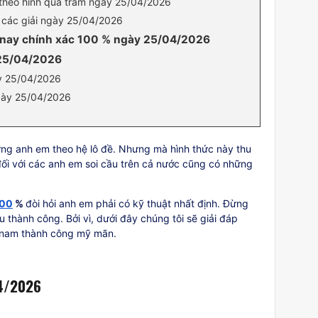
am theo hình quả trám ngày 25/04/2026
ả các giải ngày 25/04/2026
m nay chính xác 100 % ngày 25/04/2026
 25/04/2026
ày 25/04/2026
gày 25/04/2026
hững anh em theo hệ lô đề. Nhưng mà hình thức này thu
ối với các anh em soi cầu trên cả nước cũng có những
100
%
đòi hỏi anh em phải có kỹ thuật nhất định. Đừng
u thành công. Bởi vì, dưới đây chúng tôi sẽ giải đáp
n nam thành công mỹ mãn.
4/2026