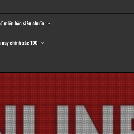
ố miền bắc siêu chuẩn
 nay chính xác 100