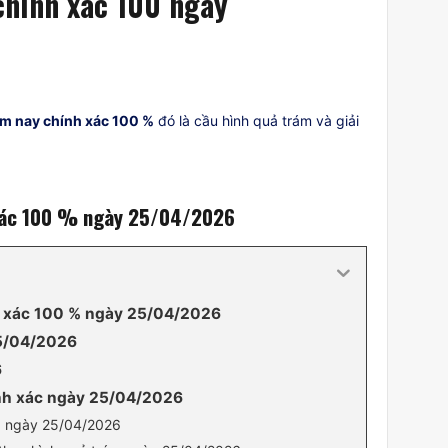
chính xác 100 ngày
ôm nay chính xác 100 %
đó là cầu hình quả trám và giải
 xác 100 % ngày 25/04/2026
h xác 100 % ngày 25/04/2026
5/04/2026
6
nh xác ngày 25/04/2026
,6 ngày 25/04/2026