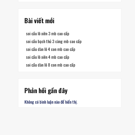
Bài viết mới
soi cầu lô xiên 3 mb cao cấp
soi cầu bạch thủ 3 càng mb cao cấp
soi cầu dàn lô 4 con mb cao cấp
soi cầu lô xiên 4 mb cao cấp
soi cầu dàn lô 8 con mb cao cấp
Phản hồi gần đây
Không có bình luận nào để hiển thị.