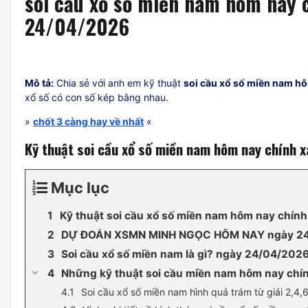
soi cầu xổ số miền nam hôm nay 
24/04/2026
Mô tả:
Chia sẻ với anh em kỹ thuật
soi cầu xổ số miền nam h
xổ số có con số kép bằng nhau.
»
chốt 3 càng hay về nhất
«
Kỹ thuật soi cầu xổ số miền nam hôm nay chính
Mục lục
Kỹ thuật soi cầu xổ số miền nam hôm nay chín
DỰ ĐOÁN XSMN MINH NGỌC HÔM NAY ngày 2
Soi cầu xổ số miền nam là gì? ngày 24/04/202
Những kỹ thuật soi cầu miền nam hôm nay chí
Soi cầu xổ số miền nam hình quả trám từ giải 2,4