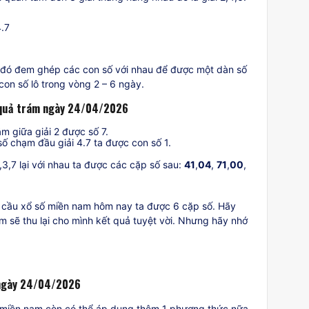
4.7
u đó đem ghép các con số với nhau để được một dàn số
on số lô trong vòng 2 – 6 ngày.
nh quả trám ngày 24/04/2026
m giữa giải 2 được số 7.
số chạm đầu giải 4.7 ta được con số 1.
,3,7 lại với nhau ta được các cặp số sau:
41
,
04
,
71
,
00
,
i cầu xổ số miền nam hôm nay ta được 6 cặp số. Hãy
m sẽ thu lại cho mình kết quả tuyệt vời. Nhưng hãy nhớ
i ngày 24/04/2026
c miền nam còn có thể áp dụng thêm 1 phương thức nữa