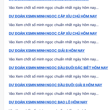
Vào Xem chốt số minh ngọc chuẩn nhất ngày hôm nay…
DỰ ĐOÁN XSMN MINH NGỌC CẶP XỈU CHỦ HÔM NAY
Vào Xem chốt số minh ngọc chuẩn nhất ngày hôm nay…
DỰ ĐOÁN XSMN MINH NGỌC CẶP XỈU CHỦ HÔM NAY
Vào Xem chốt số minh ngọc chuẩn nhất ngày hôm nay…
DỰ ĐOÁN XSMN MINH NGỌC GIẢI 8 HÔM NAY
Vào Xem chốt số minh ngọc chuẩn nhất ngày hôm nay…
DỰ ĐOÁN XSMN MINH NGỌC ĐẦU ĐUÔI ĐẶC BIỆT HÔM NAY
Vào Xem chốt số minh ngọc chuẩn nhất ngày hôm nay…
DỰ ĐOÁN XSMN MINH NGỌC ĐẦU ĐUÔI GIẢI 8 HÔM NAY
Vào Xem chốt số minh ngọc chuẩn nhất ngày hôm nay…
DỰ ĐOÁN XSMN MINH NGỌC BAO LÔ HÔM NAY