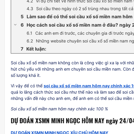
Ví dụ chi tiết về hình thức soi cầu xổ số miền n
Soi cầu theo ngày có 2 số trùng nhau trong tất c
Làm sao để có thể soi cầu xổ số miền nam hô
Học cách soi cầu xổ số miền nam ở đâu? ngày
Các anh em đi trước, các chuyên gia đi trước ng
Những website chuyên soi cầu xổ số miền nam n
Kết luận:
Soi cầu xổ số miền nam không còn là công việc gì xa lạ với n
hút chủ yếu với những anh em chuyên soi cầu miền nam. Còn đ
số lượng khá ít.
Vì vậy để có thể
soi cầu xổ số miền nam hôm nay chính xác 
quá lo lắng cách thức soi cầu như thế nào và làm sao để soi cầ
những vấn đề này cho anh em, để anh em có thể soi cầu miề
Soi cầu xổ số miền nam hôm nay chính xác 100 %
DỰ ĐOÁN XSMN MINH NGỌC HÔM NAY ngày 24/0
DỰ ĐOÁN XSMN MINH NGỌC XỈU CHỦ HÔM NAY