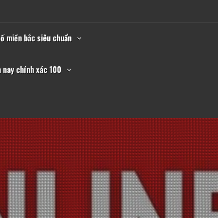
ố miền bắc siêu chuẩn
 nay chính xác 100