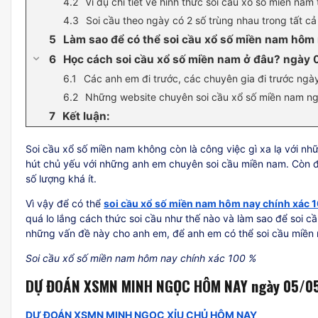
Ví dụ chi tiết về hình thức soi cầu xổ số miền n
Soi cầu theo ngày có 2 số trùng nhau trong tất c
Làm sao để có thể soi cầu xổ số miền nam hô
Học cách soi cầu xổ số miền nam ở đâu? ngày
Các anh em đi trước, các chuyên gia đi trước ng
Những website chuyên soi cầu xổ số miền nam n
Kết luận:
Soi cầu xổ số miền nam không còn là công việc gì xa lạ với n
hút chủ yếu với những anh em chuyên soi cầu miền nam. Còn đ
số lượng khá ít.
Vì vậy để có thể
soi cầu xổ số miền nam hôm nay chính xác 
quá lo lắng cách thức soi cầu như thế nào và làm sao để soi cầ
những vấn đề này cho anh em, để anh em có thể soi cầu miề
Soi cầu xổ số miền nam hôm nay chính xác 100 %
DỰ ĐOÁN XSMN MINH NGỌC HÔM NAY ngày 05/0
DỰ ĐOÁN XSMN MINH NGỌC XỈU CHỦ HÔM NAY