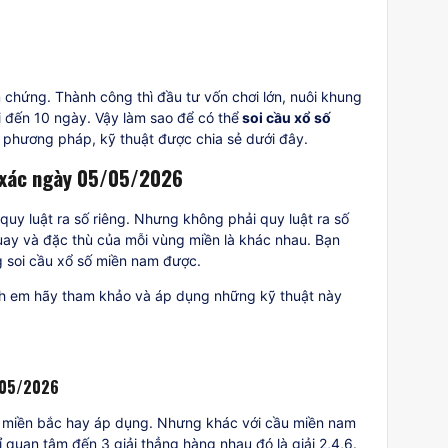
chứng. Thành công thì đầu tư vốn chơi lớn, nuôi khung
i đến 10 ngày. Vậy làm sao để có thể
soi cầu xổ số
 phương pháp, kỹ thuật được chia sẻ dưới đây.
h xác ngày 05/05/2026
uy luật ra số riêng. Nhưng không phải quy luật ra số
quay và đặc thù của mỗi vùng miền là khác nhau. Bạn
 soi cầu xổ số miền nam được.
anh em hãy tham khảo và áp dụng những kỹ thuật này
5/05/2026
m miền bắc hay áp dụng. Nhưng khác với cầu miền nam
 quan tâm đến 3 giải thẳng hàng nhau đó là giải 2,4,6.