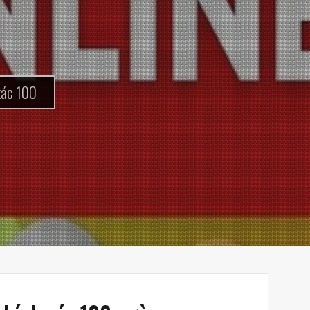
xác 100