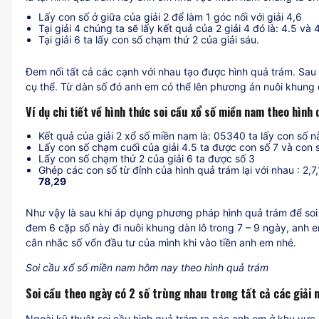
Lấy con số ở giữa của giải 2 để làm 1 góc nối với giải 4,6
Tại giải 4 chúng ta sẽ lấy kết quả của 2 giải 4 đó là: 4.5 và 
Tại giải 6 ta lấy con số chạm thứ 2 của giải sáu.
Đem nối tất cả các cạnh với nhau tạo được hình quả trám. Sa
cụ thể. Từ dàn số đó anh em có thể lên phương án nuôi khung 
Ví dụ chi tiết về hình thức soi cầu xổ số miền nam theo hì
Kết quả của giải 2 xổ số miền nam là: 05340 ta lấy con số n
Lấy con số chạm cuối của giải 4.5 ta được con số 7 và con 
Lấy con số chạm thứ 2 của giải 6 ta được số 3
Ghép các con số từ đỉnh của hình quả trám lại với nhau : 2,7
78
,
29
Như vậy là sau khi áp dụng phương pháp hình quả trám để so
đem 6 cặp số này đi nuôi khung dàn lô trong 7 – 9 ngày, anh e
cân nhắc số vốn đầu tư của mình khi vào tiền anh em nhé.
Soi cầu xổ số miền nam hôm nay theo hình quả trám
Soi cầu theo ngày có 2 số trùng nhau trong tất cả các giả
Ngoài kỹ thuật soi cầu hình quả trám ra các anh em ở khu vự