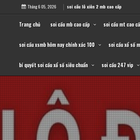
Skip
soi cầu dàn lô 4 con mb cao cấp
Tháng 6 05, 2026
to
content
soi cầu lô xiên 2 mb cao cấp
soi cầu bạch thủ 3 càng mb cao cấp
Trang chủ
soi cầu mb cao cấp
soi cầu mt cao c
soi cầu dàn lô 6 con mb cao cấp
soi cầu xsmb hôm nay chính xác 100
soi cầu xổ số 
bí quyết soi cầu xổ số siêu chuẩn
soi cầu 247 vip