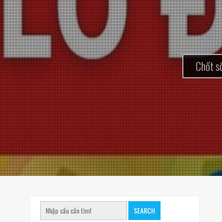
Chốt s
SEARCH