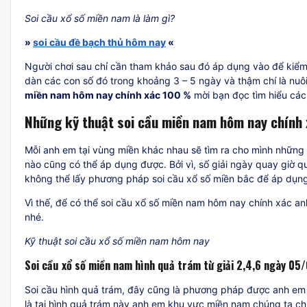
Soi cầu xổ số miền nam là làm gì?
»
soi cầu đề bạch thủ hôm nay
«
Người chơi sau chỉ cần tham khảo sau đó áp dụng vào để kiểm 
dàn các con số đó trong khoảng 3 – 5 ngày và thậm chí là nuô
miền nam hôm nay chính xác 100 %
mời bạn đọc tìm hiểu các
Những kỹ thuật soi cầu miền nam hôm nay chín
Mỗi anh em tại vùng miền khác nhau sẽ tìm ra cho mình những q
nào cũng có thể áp dụng được. Bởi vì, số giải ngày quay giờ 
không thể lấy phương pháp soi cầu xổ số miền bắc để áp dụng
Vì thế, để có thể soi cầu xổ số miền nam hôm nay chính xác 
nhé.
Kỹ thuật soi cầu xổ số miền nam hôm nay
Soi cầu xổ số miền nam hình quả trám từ giải 2,4,6 ngày 0
Soi cầu hình quả trám, đây cũng là phương pháp được anh e
là tại hình quả trám này anh em khu vực miền nam chúng ta chỉ