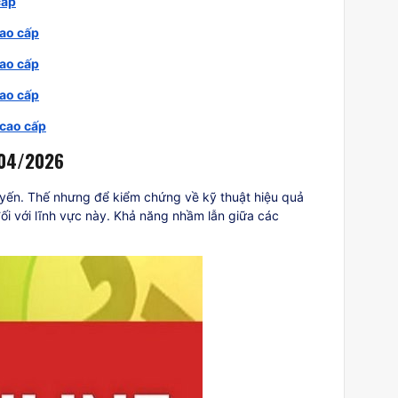
cấp
cao cấp
cao cấp
cao cấp
 cao cấp
7/04/2026
uyến. Thế nhưng để kiểm chứng về kỹ thuật hiệu quả
ối với lĩnh vực này. Khả năng nhầm lẫn giữa các