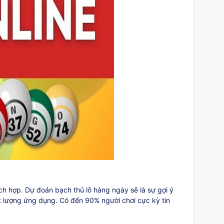
ch hợp. Dự đoán bạch thủ lô hàng ngày sẽ là sự gợi ý
ất lượng ứng dụng. Có đến 90% người chơi cực kỳ tin