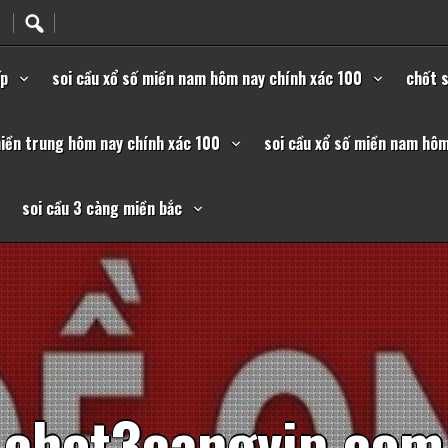
ấp
soi cầu xổ số miền nam hôm nay chính xác 100
chốt s
miền trung hôm nay chính xác 100
soi cầu xổ số miền nam hôm
soi cầu 3 càng miền bắc
c
h
o
t
3
c
a
n
g
v
i
p
.
c
o
m