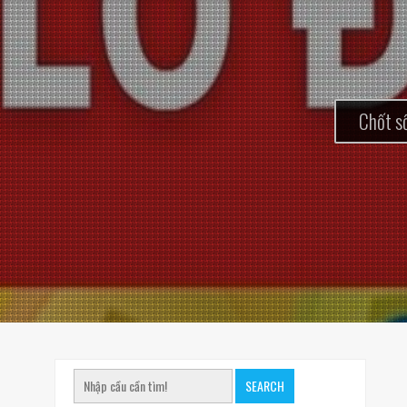
Chốt s
SEARCH