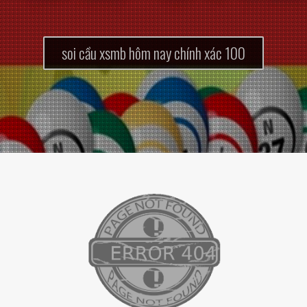
soi cầu xsmb hôm nay chính xác 100