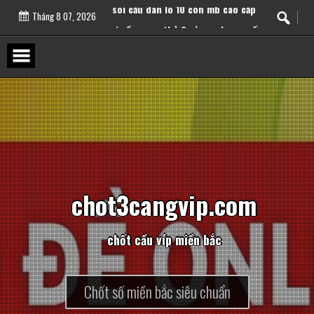
Skip
soi cầu dàn lô 10 con mb cao cấp
to
Tháng 8 07, 2026
content
soi cầu song thủ 3 càng mb cao cấp
soi cầu bạch thủ lô mb cao cấp
c
h
o
t
3
c
a
n
g
v
i
p
.
c
o
m
c
h
ố
t
c
ầ
u
v
í
p
m
i
ề
n
b
ắ
c
Chốt số miền bắc siêu chuẩn