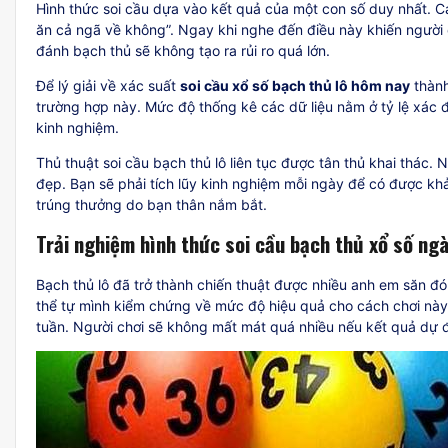
Hình thức soi cầu dựa vào kết quả của một con số duy nhất. C
ăn cả ngã về không”. Ngay khi nghe đến điều này khiến người
đánh bạch thủ sẽ không tạo ra rủi ro quá lớn.
Để lý giải về xác suất
soi cầu xổ số bạch thủ lô hôm nay
thành
trường hợp này. Mức độ thống kê các dữ liệu nằm ở tỷ lệ xác đ
kinh nghiệm.
Thủ thuật soi cầu bạch thủ lô liên tục được tân thủ khai thác
đẹp. Bạn sẽ phải tích lũy kinh nghiệm mỗi ngày để có được kh
trúng thưởng do bạn thân nắm bắt.
Trải nghiệm hình thức soi cầu bạch thủ xổ số n
Bạch thủ lô đã trở thành chiến thuật được nhiều anh em săn đó
thể tự mình kiểm chứng về mức độ hiệu quả cho cách chơi này.
tuần. Người chơi sẽ không mất mát quá nhiều nếu kết quả dự đ