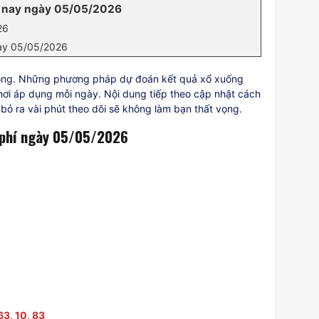
ôm nay ngày 05/05/2026
26
ày 05/05/2026
huộng. Những phương pháp dự đoán kết quả xổ xuống
 chơi áp dụng mỗi ngày. Nội dung tiếp theo cập nhật cách
bỏ ra vài phút theo dõi sẽ không làm bạn thất vọng.
n phí ngày 05/05/2026
 63, 10, 83