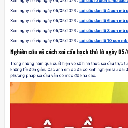
Xem ngay số víp ngày 05/05/2026 :
soi cầu lô xiên 4 mb cao 
Xem ngay số víp ngày 05/05/2026 :
soi cầu dàn lô 4 con mb 
Xem ngay số víp ngày 05/05/2026 :
soi cầu dàn lô 6 con mb 
Xem ngay số víp ngày 05/05/2026 :
soi cầu dàn lô 8 con mb 
Xem ngay số víp ngày 05/05/2026 :
soi cầu dàn lô 10 con mb
Nghiên cứu về cách soi cầu bạch thủ lô ngày 0
Trong những năm qua xuất hiện vô số hình thức soi cầu trực t
không hề đơn giản. Các anh em dù đã có kinh nghiệm lâu dài đ
phương pháp soi cầu vẫn có mức độ khá cao.