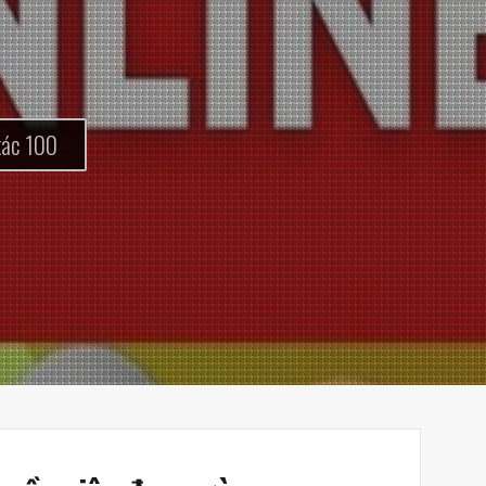
xác 100