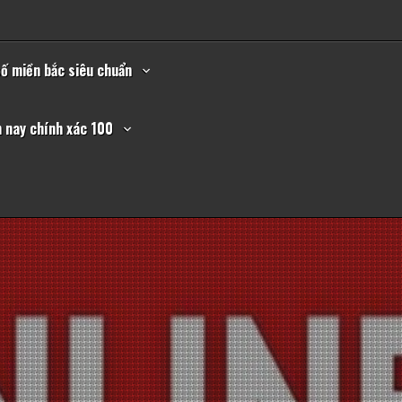
ố miền bắc siêu chuẩn
 nay chính xác 100