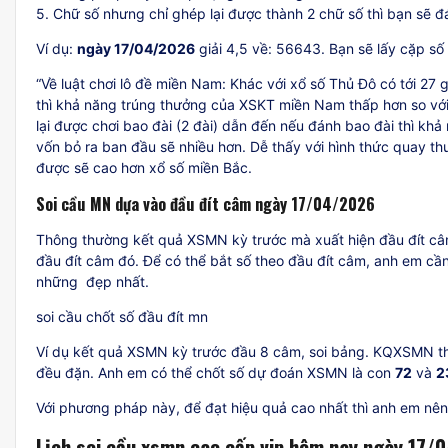
5. Chữ số nhưng chỉ ghép lại được thành 2 chữ số thì bạn sẽ đ
Ví dụ:
ngày 17/04/2026
giải 4,5 về: 56643. Bạn sẽ lấy cặp s
“Về luật chơi lô đề miền Nam: Khác với xổ số Thủ Đô có tới 27 g
thì khả năng trúng thưởng của XSKT miền Nam thấp hơn so với
lại được chơi bao đài (2 đài) dẫn đến nếu đánh bao đài thì khả
vốn bỏ ra ban đầu sẽ nhiều hơn. Dễ thấy với hình thức quay t
được sẽ cao hơn xổ số miền Bắc.
Soi cầu MN dựa vào đầu đít câm ngày 17/04/2026
Thông thường kết quả XSMN kỳ trước mà xuất hiện đầu đít câ
đầu đít câm đó. Để có thể bắt số theo đầu đít câm, anh em cần 
những đẹp nhất.
soi cầu chốt số đầu đít mn
Ví dụ kết quả XSMN kỳ trước đầu 8 câm, soi bảng. KQXSMN t
đều đặn. Anh em có thể chốt số dự đoán XSMN là con
72
và
2
Với phương pháp này, để đạt hiệu quả cao nhất thì anh em nên 
Lịch soi cầu xsmn cao cấp vip hôm nay ngày 17