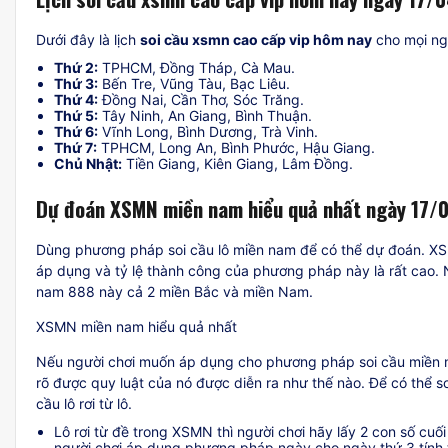
Dưới đây là lịch
soi cầu xsmn cao cấp vip hôm nay
cho mọi ng
Thứ 2:
TPHCM, Đồng Tháp, Cà Mau.
Thứ 3:
Bến Tre, Vũng Tàu, Bạc Liêu.
Thứ 4:
Đồng Nai, Cần Thơ, Sóc Trăng.
Thứ 5:
Tây Ninh, An Giang, Bình Thuận.
Thứ 6:
Vĩnh Long, Bình Dương, Trà Vinh.
Thứ 7:
TPHCM, Long An, Bình Phước, Hậu Giang.
Chủ Nhật:
Tiền Giang, Kiên Giang, Lâm Đồng.
Dự đoán XSMN miền nam hiểu quả nhất ngày 17
Dùng phương pháp soi cầu lô miền nam để có thể dự đoán. XSM
áp dụng và tỷ lệ thành công của phương pháp này là rất cao.
nam 888 này cả 2 miền Bắc và miền Nam.
XSMN miền nam hiểu quả nhất
Nếu người chơi muốn áp dụng cho phương pháp soi cầu miền na
rõ được quy luật của nó được diễn ra như thế nào. Để có thể soi c
cầu lô rơi từ lô.
Lô rơi từ đề trong XSMN thì người chơi hãy lấy 2 con số cuố
người chơi áp dụng phương pháp ngày cho ngày thứ 3 tính từ