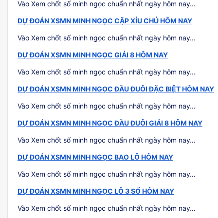
Vào Xem chốt số minh ngọc chuẩn nhất ngày hôm nay…
DỰ ĐOÁN XSMN MINH NGỌC CẶP XỈU CHỦ HÔM NAY
Vào Xem chốt số minh ngọc chuẩn nhất ngày hôm nay…
DỰ ĐOÁN XSMN MINH NGỌC GIẢI 8 HÔM NAY
Vào Xem chốt số minh ngọc chuẩn nhất ngày hôm nay…
DỰ ĐOÁN XSMN MINH NGỌC ĐẦU ĐUÔI ĐẶC BIỆT HÔM NAY
Vào Xem chốt số minh ngọc chuẩn nhất ngày hôm nay…
DỰ ĐOÁN XSMN MINH NGỌC ĐẦU ĐUÔI GIẢI 8 HÔM NAY
Vào Xem chốt số minh ngọc chuẩn nhất ngày hôm nay…
DỰ ĐOÁN XSMN MINH NGỌC BAO LÔ HÔM NAY
Vào Xem chốt số minh ngọc chuẩn nhất ngày hôm nay…
DỰ ĐOÁN XSMN MINH NGỌC LÔ 3 SỐ HÔM NAY
Vào Xem chốt số minh ngọc chuẩn nhất ngày hôm nay…