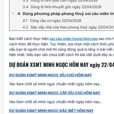
Dùng lô hình quả trám ngày 22/04/2026
Dùng lô hình khuyết góc ngày 22/04/2026
Dùng phương pháp phong thuỷ soi cầu miền t
Cúng cầu cơ ngày 22/04/2026
Sắp xếp nhà cửa theo phong thuỷ ngày 22/04/2
Bạn biết cách thực hiện
soi cầu miền trung hôm nay
sao cho h
cách thức để thực hiện. Tuy nhiên, lựa chọn một cách thức ph
nếu bạn là người chơi mới thì cũng đừng quá lo lắng vì bài v
hiện nhất. Nếu bạn vẫn chưa biết cách thì bài viết dưới đây l
DỰ ĐOÁN XSMT MINH NGỌC HÔM NAY ngày 22/0
DỰ ĐOÁN XSMT MINH NGỌC XỈU CHỦ HÔM NAY
Vào Xem chốt số minh ngọc chuẩn nhất ngày hôm nay…
DỰ ĐOÁN XSMT MINH NGỌC CẶP XỈU CHỦ HÔM NAY
Vào Xem chốt số minh ngọc chuẩn nhất ngày hôm nay…
DỰ ĐOÁN XSMT MINH NGỌC ĐẶC BIỆT HÔM NAY