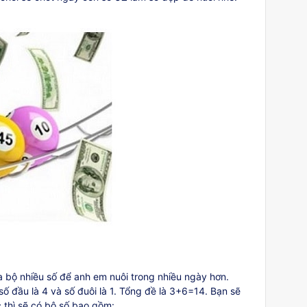
 ra bộ nhiều số để anh em nuôi trong nhiều ngày hơn.
số đầu là 4 và số đuôi là 1. Tổng đề là 3+6=14. Bạn sẽ
 thì sẽ có bộ số bao gồm: