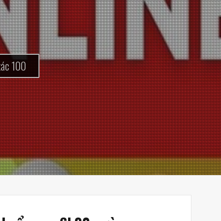
xác 100