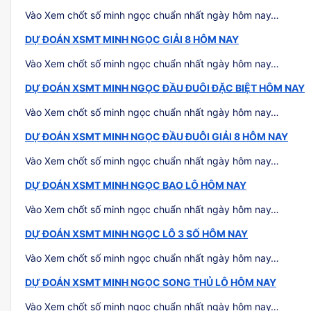
Vào Xem chốt số minh ngọc chuẩn nhất ngày hôm nay…
DỰ ĐOÁN XSMT MINH NGỌC GIẢI 8 HÔM NAY
Vào Xem chốt số minh ngọc chuẩn nhất ngày hôm nay…
DỰ ĐOÁN XSMT MINH NGỌC ĐẦU ĐUÔI ĐẶC BIỆT HÔM NAY
Vào Xem chốt số minh ngọc chuẩn nhất ngày hôm nay…
DỰ ĐOÁN XSMT MINH NGỌC ĐẦU ĐUÔI GIẢI 8 HÔM NAY
Vào Xem chốt số minh ngọc chuẩn nhất ngày hôm nay…
DỰ ĐOÁN XSMT MINH NGỌC BAO LÔ HÔM NAY
Vào Xem chốt số minh ngọc chuẩn nhất ngày hôm nay…
DỰ ĐOÁN XSMT MINH NGỌC LÔ 3 SỐ HÔM NAY
Vào Xem chốt số minh ngọc chuẩn nhất ngày hôm nay…
DỰ ĐOÁN XSMT MINH NGỌC SONG THỦ LÔ HÔM NAY
Vào Xem chốt số minh ngọc chuẩn nhất ngày hôm nay…