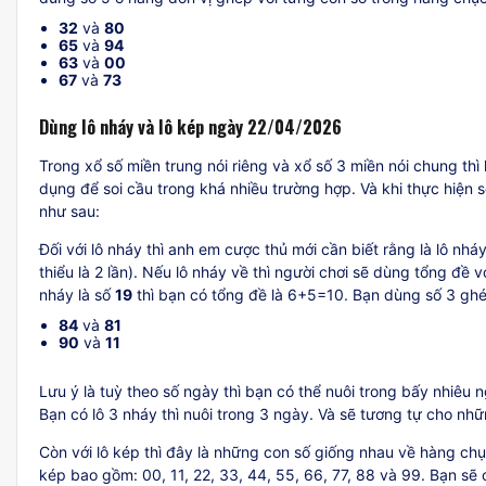
32
và
80
65
và
94
63
và
00
67
và
73
Dùng lô nháy và lô kép ngày 22/04/2026
Trong xổ số miền trung nói riêng và xổ số 3 miền nói chung thì
dụng để soi cầu trong khá nhiều trường hợp. Và khi thực hiện s
như sau:
Đối với lô nháy thì anh em cược thủ mới cần biết rằng là lô nhá
thiểu là 2 lần). Nếu lô nháy về thì người chơi sẽ dùng tổng đề 
nháy là số
19
thì bạn có tổng đề là 6+5=10. Bạn dùng số 3 ghép
84
và
81
90
và
11
Lưu ý là tuỳ theo số ngày thì bạn có thể nuôi trong bấy nhiêu n
Bạn có lô 3 nháy thì nuôi trong 3 ngày. Và sẽ tương tự cho nhữ
Còn với lô kép thì đây là những con số giống nhau về hàng chụ
kép bao gồm: 00, 11, 22, 33, 44, 55, 66, 77, 88 và 99. Bạn sẽ 