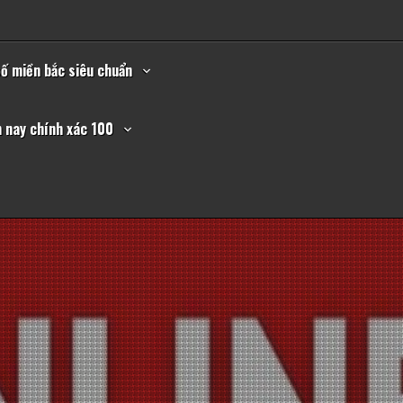
ố miền bắc siêu chuẩn
 nay chính xác 100