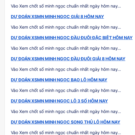
Vào Xem chốt số minh ngọc chuẩn nhất ngày hôm nay…
DỰ ĐOÁN XSMN MINH NGỌC GIẢI 8 HÔM NAY
Vào Xem chốt số minh ngọc chuẩn nhất ngày hôm nay…
DỰ ĐOÁN XSMN MINH NGỌC ĐẦU ĐUÔI ĐẶC BIỆT HÔM NAY
Vào Xem chốt số minh ngọc chuẩn nhất ngày hôm nay…
DỰ ĐOÁN XSMN MINH NGỌC ĐẦU ĐUÔI GIẢI 8 HÔM NAY
Vào Xem chốt số minh ngọc chuẩn nhất ngày hôm nay…
DỰ ĐOÁN XSMN MINH NGỌC BAO LÔ HÔM NAY
Vào Xem chốt số minh ngọc chuẩn nhất ngày hôm nay…
DỰ ĐOÁN XSMN MINH NGỌC LÔ 3 SỐ HÔM NAY
Vào Xem chốt số minh ngọc chuẩn nhất ngày hôm nay…
DỰ ĐOÁN XSMN MINH NGỌC SONG THỦ LÔ HÔM NAY
Vào Xem chốt số minh ngọc chuẩn nhất ngày hôm nay…