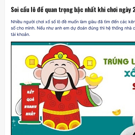
Soi cầu lô đề quan trọng bậc nhất khi chơi ngà
Nhiều người chơi xổ số lô đề muốn làm giàu đã tìm đến các k
số cho mình. Nếu như anh em dự đoán đúng thì hệ thống nhà 
tài khoản.