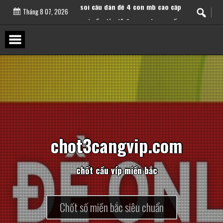
Skip
soi cầu dàn đề 4 con mb cao cấp
to
Tháng 8 07, 2026
content
soi cầu dàn lô 8 con mb cao cấp
soi cầu dàn lô 10 con mb cao cấp
soi cầu song thủ 3 càng mb cao cấp
soi cầu bạch thủ lô mb cao cấp
c
h
o
t
3
c
a
n
g
v
i
p
.
c
o
m
c
h
ố
t
c
ầ
u
v
í
p
m
i
ề
n
b
ắ
c
Chốt số miền bắc siêu chuẩn