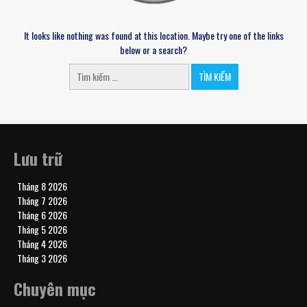
It looks like nothing was found at this location. Maybe try one of the links
below or a search?
Tìm
kiếm
cho:
Lưu trữ
Tháng 8 2026
Tháng 7 2026
Tháng 6 2026
Tháng 5 2026
Tháng 4 2026
Tháng 3 2026
Chuyên mục