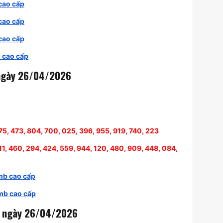
cao cấp
cao cấp
cao cấp
b cao cấp
 ngày 26/04/2026
75, 473, 804, 700, 025, 396, 955, 919, 740, 223
11, 460, 294, 424, 559, 944, 120, 480, 909, 448, 084,
 mb cao cấp
 mb cao cấp
hớ ngày 26/04/2026