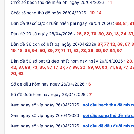
Chốt số bạch thủ đề miễn phí ngày 26/04/2026 :
11
Chốt số song thủ đề ngày 26/04/2026 :
19, 14
Dàn đề 10 số cực chuẩn miễn phí ngày 26/04/2026 :
68, 81, 9
Dàn đề 20 số ngày 26/04/2026 :
25, 82, 78, 30, 80, 18, 24, 37,
Dàn đề 36 con số bất bại ngày 26/04/2026
37, 77, 12, 68, 67, 
19, 18, 95, 94, 50, 39, 77, 71, 11, 52, 73, 39, 39, 97, 84, 97
Dàn đề 50 số bất tử đẹp nhất hôm nay ngày 26/04/2026 :
28, 
42, 37, 88, 73, 35, 57, 17, 27, 77, 89, 30, 59, 97, 03, 71, 93, 77, 
70, 62
Số đề đầu hôm nay ngày 26/04/2026 :
6
Số đề đuôi hôm nay ngày 26/04/2026 :
7
Xem ngay số víp ngày 26/04/2026 :
soi cầu bạch thủ đề mb c
Xem ngay số víp ngày 26/04/2026 :
soi cầu song thủ đề mb 
Xem ngay số víp ngày 26/04/2026 :
soi cầu đề đầu đuôi mb c