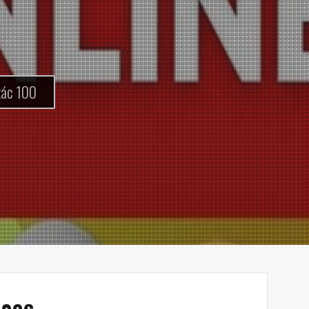
xác 100