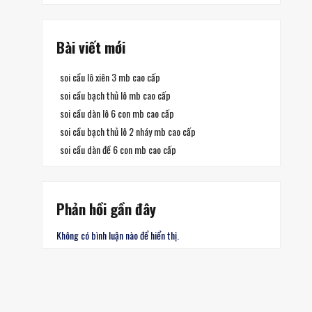
Bài viết mới
soi cầu lô xiên 3 mb cao cấp
soi cầu bạch thủ lô mb cao cấp
soi cầu dàn lô 6 con mb cao cấp
soi cầu bạch thủ lô 2 nháy mb cao cấp
soi cầu dàn đề 6 con mb cao cấp
Phản hồi gần đây
Không có bình luận nào để hiển thị.