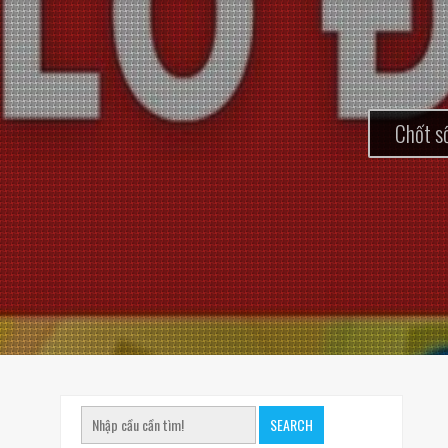
Chốt s
SEARCH