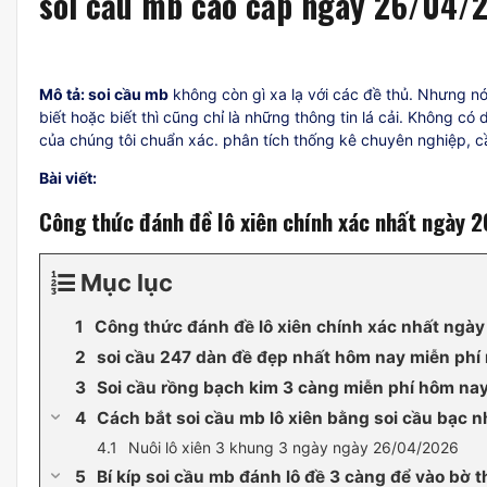
soi cầu mb cao cấp ngày 26/04/
Mô tả: soi cầu mb
không còn gì xa lạ với các đề thủ. Nhưng nói
biết hoặc biết thì cũng chỉ là những thông tin lá cải. Không c
của chúng tôi chuẩn xác. phân tích thống kê chuyên nghiệp, cầu 
Bài viết:
Công thức đánh đề lô xiên chính xác nhất ngày
Mục lục
Công thức đánh đề lô xiên chính xác nhất ngà
soi cầu 247 dàn đề đẹp nhất hôm nay miễn ph
Soi cầu rồng bạch kim 3 càng miễn phí hôm n
Cách bắt soi cầu mb lô xiên bằng soi cầu bạc
Nuôi lô xiên 3 khung 3 ngày ngày 26/04/2026
Bí kíp soi cầu mb đánh lô đề 3 càng để vào b