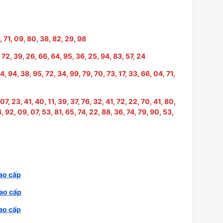
1, 71, 09, 80, 38, 82, 29, 98
 72, 39, 26, 66, 64, 95, 36, 25, 94, 83, 57, 24
34, 94, 38, 95, 72, 34, 99, 79, 70, 73, 17, 33, 66, 04, 71,
07, 23, 41, 40, 11, 39, 37, 76, 32, 41, 72, 22, 70, 41, 80,
23, 92, 09, 07, 53, 81, 65, 74, 22, 88, 36, 74, 79, 90, 53,
ao cấp
cao cấp
ao cấp