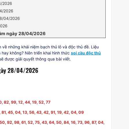
4/2026
04/2026
28/04/2026
2026
 câm ngày 28/04/2026
ăn về những khái niệm bạch thủ lô và độc thủ đề. Liệu
hay không? Nên triển khai hình thức
soi cầu độc thủ
ẽ được giải quyết thông qua bài viết.
ngày 28/04/2026
0, 82, 99, 12, 44, 19, 52, 77
 81, 45, 04, 13, 56, 43, 42, 91, 19, 42, 04, 09
 50, 92, 98, 61, 52, 75, 43, 64, 50, 84, 16, 73, 96, 87, 04,