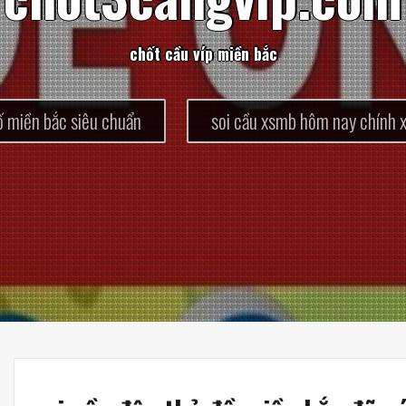
c
h
ố
t
c
ầ
u
v
í
p
m
i
ề
n
b
ắ
c
ố miền bắc siêu chuẩn
soi cầu xsmb hôm nay chính 