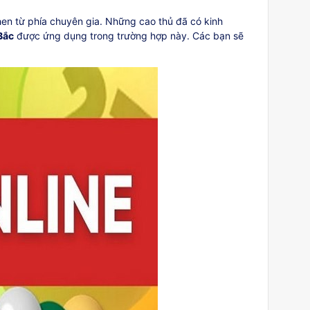
en từ phía chuyên gia. Những cao thủ đã có kinh
Bắc
được ứng dụng trong trường hợp này. Các bạn sẽ