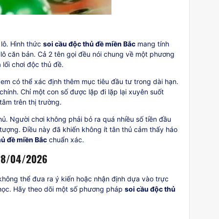
 lô. Hình thức
soi cầu độc thủ đề miền Bắc
mang tính
lô căn bản. Cả 2 tên gọi đều nói chung về một phương
lối chơi độc thủ đề.
 em có thể xác định thêm mục tiêu đầu tư trong dài hạn.
chính. Chỉ một con số được lặp đi lặp lại xuyên suốt
tâm trên thị trường.
ủ. Người chơi không phải bỏ ra quá nhiều số tiền đầu
 tượng. Điều này đã khiến không ít tân thủ cảm thấy háo
hủ đề miền Bắc
chuẩn xác.
 28/04/2026
 không thể đưa ra ý kiến hoặc nhận định dựa vào trực
a học. Hãy theo dõi một số phương pháp
soi cầu độc thủ