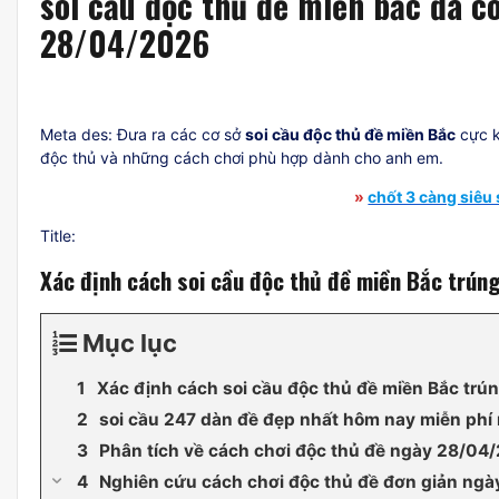
soi cầu độc thủ đề miền bắc đã c
28/04/2026
Meta des: Đưa ra các cơ sở
soi cầu độc thủ đề miền Bắc
cực k
độc thủ và những cách chơi phù hợp dành cho anh em.
»
chốt 3 càng siêu
Title:
Xác định cách soi cầu độc thủ đề miền Bắc tr
Mục lục
Xác định cách soi cầu độc thủ đề miền Bắc tr
soi cầu 247 dàn đề đẹp nhất hôm nay miễn ph
Phân tích về cách chơi độc thủ đề ngày 28/04
Nghiên cứu cách chơi độc thủ đề đơn giản ng