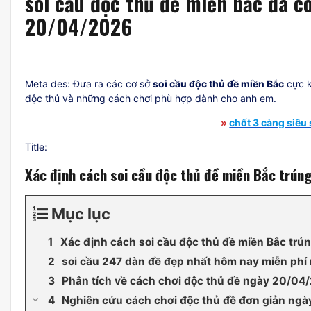
soi cầu độc thủ đề miền bắc đã c
20/04/2026
Meta des: Đưa ra các cơ sở
soi cầu độc thủ đề miền Bắc
cực k
độc thủ và những cách chơi phù hợp dành cho anh em.
»
chốt 3 càng siêu
Title:
Xác định cách soi cầu độc thủ đề miền Bắc tr
Mục lục
Xác định cách soi cầu độc thủ đề miền Bắc tr
soi cầu 247 dàn đề đẹp nhất hôm nay miễn ph
Phân tích về cách chơi độc thủ đề ngày 20/04
Nghiên cứu cách chơi độc thủ đề đơn giản ng