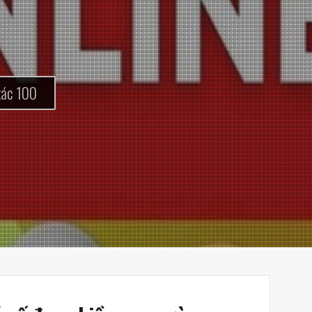
xác 100