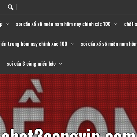
ấp
soi cầu xổ số miền nam hôm nay chính xác 100
chốt s
miền trung hôm nay chính xác 100
soi cầu xổ số miền nam hôm
soi cầu 3 càng miền bắc
c
h
o
t
3
c
a
n
g
v
i
p
.
c
o
m