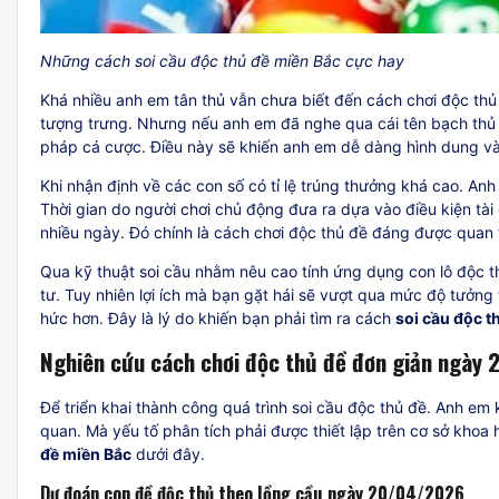
Những cách soi cầu độc thủ đề miền Bắc cực hay
Khá nhiều anh em tân thủ vẫn chưa biết đến cách chơi độc thủ
tượng trưng. Nhưng nếu anh em đã nghe qua cái tên bạch thủ 
pháp cá cược. Điều này sẽ khiến anh em dễ dàng hình dung và 
Khi nhận định về các con số có tỉ lệ trúng thưởng khá cao. Anh
Thời gian do người chơi chủ động đưa ra dựa vào điều kiện tài 
nhiều ngày. Đó chính là cách chơi độc thủ đề đáng được quan 
Qua kỹ thuật soi cầu nhằm nêu cao tính ứng dụng con lô độc th
tư. Tuy nhiên lợi ích mà bạn gặt hái sẽ vượt qua mức độ tưởng
hức hơn. Đây là lý do khiến bạn phải tìm ra cách
soi cầu độc t
Nghiên cứu cách chơi độc thủ đề đơn giản ngày
Để triển khai thành công quá trình soi cầu độc thủ đề. Anh em
quan. Mà yếu tố phân tích phải được thiết lập trên cơ sở kho
đề miền Bắc
dưới đây.
Dự đoán con đề độc thủ theo lồng cầu ngày 20/04/2026