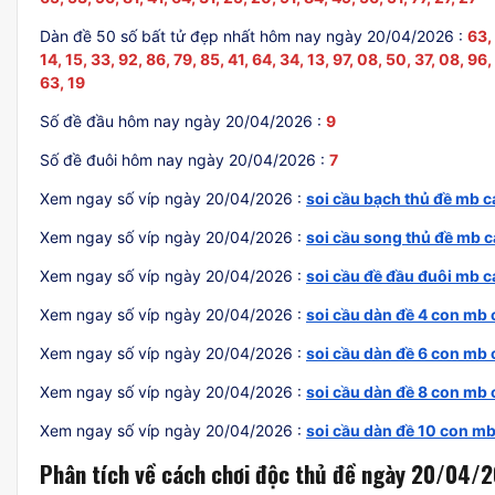
Dàn đề 50 số bất tử đẹp nhất hôm nay ngày 20/04/2026 :
63, 
14, 15, 33, 92, 86, 79, 85, 41, 64, 34, 13, 97, 08, 50, 37, 08, 96, 
63, 19
Số đề đầu hôm nay ngày 20/04/2026 :
9
Số đề đuôi hôm nay ngày 20/04/2026 :
7
Xem ngay số víp ngày 20/04/2026 :
soi cầu bạch thủ đề mb c
Xem ngay số víp ngày 20/04/2026 :
soi cầu song thủ đề mb 
Xem ngay số víp ngày 20/04/2026 :
soi cầu đề đầu đuôi mb c
Xem ngay số víp ngày 20/04/2026 :
soi cầu dàn đề 4 con mb 
Xem ngay số víp ngày 20/04/2026 :
soi cầu dàn đề 6 con mb 
Xem ngay số víp ngày 20/04/2026 :
soi cầu dàn đề 8 con mb 
Xem ngay số víp ngày 20/04/2026 :
soi cầu dàn đề 10 con m
Phân tích về cách chơi độc thủ đề ngày 20/04/