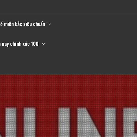
ố miền bắc siêu chuẩn
 nay chính xác 100