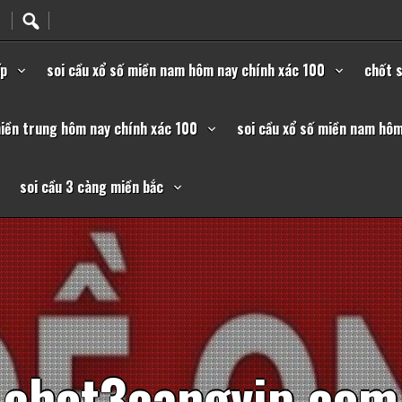
ấp
soi cầu xổ số miền nam hôm nay chính xác 100
chốt s
miền trung hôm nay chính xác 100
soi cầu xổ số miền nam hôm
soi cầu 3 càng miền bắc
c
h
o
t
3
c
a
n
g
v
i
p
.
c
o
m