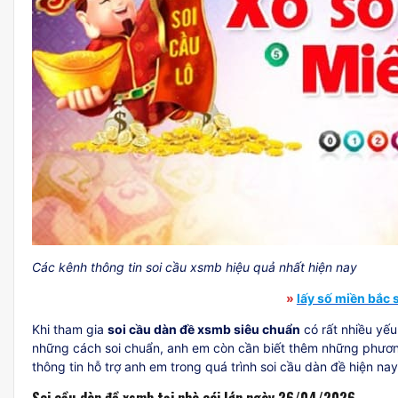
Các kênh thông tin soi cầu xsmb hiệu quả nhất hiện nay
»
lấy số miền bắc 
Khi tham gia
soi cầu dàn đề xsmb siêu chuẩn
có rất nhiều yế
những cách soi chuẩn, anh em còn cần biết thêm những phươ
thông tin hỗ trợ anh em trong quá trình soi cầu dàn đề hiện nay
Soi cầu dàn đề xsmb tại nhà cái lớn ngày 26/04/2026