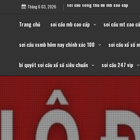
Skip
soi cầu dàn đề 10 con mb cao cấp
Tháng 6 03, 2026
to
content
soi cầu song thủ đề mb cao cấp
soi cầu dàn lô 6 con mb cao cấp
Trang chủ
soi cầu mb cao cấp
soi cầu mt cao c
soi cầu bạch thủ đề mb cao cấp
soi cầu xsmb hôm nay chính xác 100
soi cầu xổ số 
bí quyết soi cầu xổ số siêu chuẩn
soi cầu 247 vip