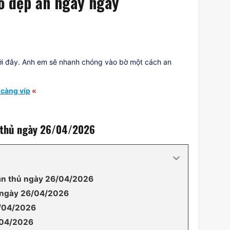
số đẹp ăn ngay ngày
ới đây. Anh em sẽ nhanh chóng vào bờ một cách an
 càng víp
«
n thủ ngày 26/04/2026
tân thủ ngày 26/04/2026
í ngày 26/04/2026
6/04/2026
/04/2026