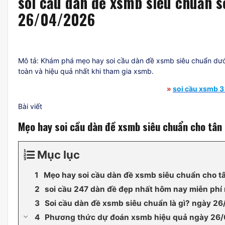
soi cầu dàn đề xsmb siêu chuẩn 
26/04/2026
Mô tả: Khám phá mẹo hay soi cầu dàn đề xsmb siêu chuẩn dư
toàn và hiệu quả nhất khi tham gia xsmb.
»
soi cầu xsmb 3
Bài viết
Mẹo hay soi cầu dàn đề xsmb siêu chuẩn cho tâ
Mục lục
Mẹo hay soi cầu dàn đề xsmb siêu chuẩn cho 
soi cầu 247 dàn đề đẹp nhất hôm nay miễn ph
Soi cầu dàn đề xsmb siêu chuẩn là gì? ngày 2
Phương thức dự đoán xsmb hiệu quả ngày 26