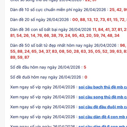
Dàn đề 10 số cực chuẩn miễn phí ngày 26/04/2026 :
25, 42, 9
Dàn đề 20 số ngày 26/04/2026 :
00, 88, 13, 12, 73, 61, 15, 72,
Dàn đề 36 con số bất bại ngày 26/04/2026
11, 84, 41, 37, 81, 
81, 54, 26, 14, 76, 66, 38, 79, 24, 95, 43, 20, 59, 74, 48, 34
Dàn đề 50 số bất tử đẹp nhất hôm nay ngày 26/04/2026 :
96, 
55, 88, 24, 65, 34, 37, 83, 08, 50, 28, 63, 35, 05, 52, 39, 63, 83
89, 59, 87
Số đề đầu hôm nay ngày 26/04/2026 :
5
Số đề đuôi hôm nay ngày 26/04/2026 :
0
Xem ngay số víp ngày 26/04/2026 :
soi cầu bạch thủ đề mb c
Xem ngay số víp ngày 26/04/2026 :
soi cầu song thủ đề mb 
Xem ngay số víp ngày 26/04/2026 :
soi cầu đề đầu đuôi mb c
Xem ngay số víp ngày 26/04/2026 :
soi cầu dàn đề 4 con mb 
Xem ngay số víp ngày 26/04/2026 :
soi cầu dàn đề 6 con mb 