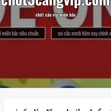
c
h
ố
t
c
ầ
u
v
í
p
m
i
ề
n
b
ắ
c
ố miền bắc siêu chuẩn
soi cầu xsmb hôm nay chính 