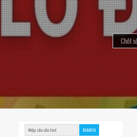
Chốt s
SEARCH