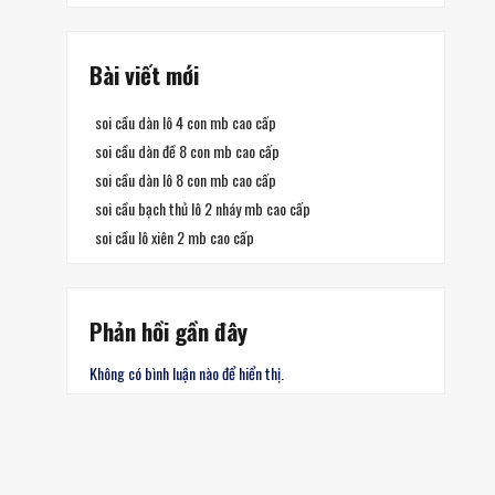
Bài viết mới
soi cầu dàn lô 4 con mb cao cấp
soi cầu dàn đề 8 con mb cao cấp
soi cầu dàn lô 8 con mb cao cấp
soi cầu bạch thủ lô 2 nháy mb cao cấp
soi cầu lô xiên 2 mb cao cấp
Phản hồi gần đây
Không có bình luận nào để hiển thị.