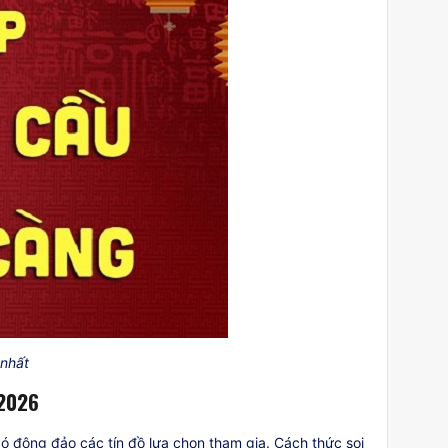
 nhất
/2026
có đông đảo các tín đồ lựa chọn tham gia. Cách thức soi