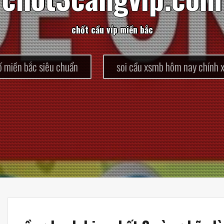
c
h
ố
t
c
ầ
u
v
í
p
m
i
ề
n
b
ắ
c
ố miền bắc siêu chuẩn
soi cầu xsmb hôm nay chính 