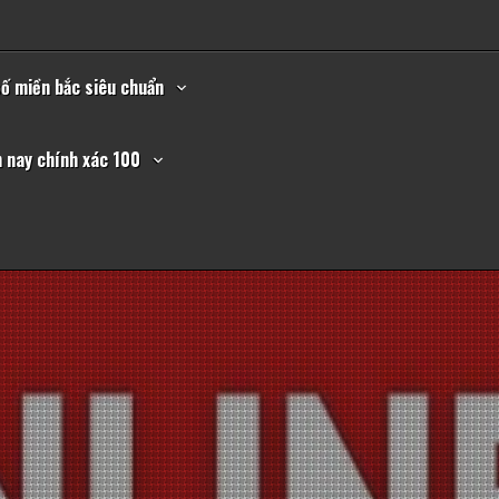
ố miền bắc siêu chuẩn
 nay chính xác 100