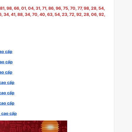
81, 98, 66, 01, 04, 31, 71, 86, 96, 75, 70, 77, 98, 28, 54,
6, 34, 41, 88, 34, 70, 40, 63, 54, 23, 72, 92, 28, 06, 92,
ao cấp
cao cấp
ao cấp
cao cấp
cao cấp
cao cấp
b cao cấp