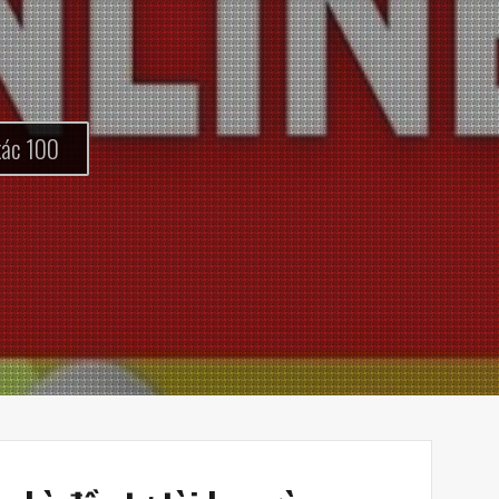
xác 100