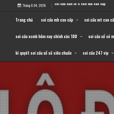
Skip
soi cầu dàn đề 10 con mb cao cấp
Tháng 6 04, 2026
to
content
soi cầu dàn lô 4 con mb cao cấp
Trang chủ
soi cầu mb cao cấp
soi cầu mt cao c
soi cầu lô xiên 4 mb cao cấp
soi cầu lô xiên 2 mb cao cấp
soi cầu bạch thủ 3 càng mb cao cấp
soi cầu xsmb hôm nay chính xác 100
soi cầu xổ số 
bí quyết soi cầu xổ số siêu chuẩn
soi cầu 247 vip