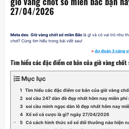
giờ vàng chốt số miền bắc bạn hã
27/04/2026
Meta des
:
Giờ vàng chốt số miền Bắc
là gì và có vai trò như 
chơi? Cùng tìm hiểu trong bài viết sau!
»
dự đoán 3 càng v
Tìm hiểu các đặc điểm cơ bản của giờ vàng chố
Mục lục
Tìm hiểu các đặc điểm cơ bản của giờ vàng ch
soi cầu 247 dàn đề đẹp nhất hôm nay miễn ph
soi cầu minh ngọc dàn lô đẹp nhất hôm nay mi
Xổ số cá cược là gì? ngày 27/04/2026
Có cách hình thức xổ số đổi thưởng nào hiện 