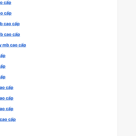
ao cấp
ao cấp
mb cao cấp
mb cao cấp
áy mb cao cấp
cấp
cấp
cấp
cao cấp
cao cấp
cao cấp
 cao cấp