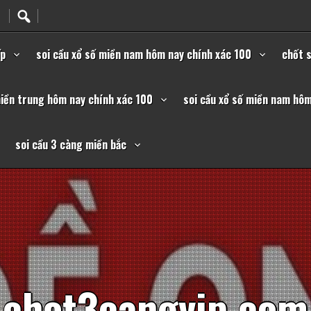
ấp
soi cầu xổ số miền nam hôm nay chính xác 100
chốt s
miền trung hôm nay chính xác 100
soi cầu xổ số miền nam hôm
soi cầu 3 càng miền bắc
c
h
o
t
3
c
a
n
g
v
i
p
.
c
o
m