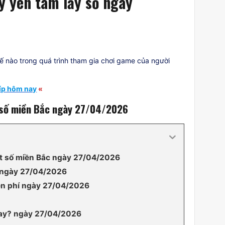
y yên tâm lấy số ngày
thế nào trong quá trình tham gia chơi game của người
íp hôm nay
«
t số miền Bắc ngày 27/04/2026
ốt số miền Bắc ngày 27/04/2026
í ngày 27/04/2026
ễn phí ngày 27/04/2026
nay? ngày 27/04/2026