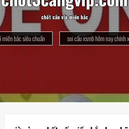
c
h
ố
t
c
ầ
u
v
í
p
m
i
ề
n
b
ắ
c
ố miền bắc siêu chuẩn
soi cầu xsmb hôm nay chính 