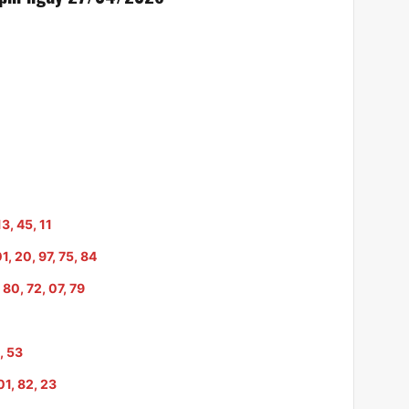
13, 45, 11
01, 20, 97, 75, 84
 80, 72, 07, 79
, 53
01, 82, 23