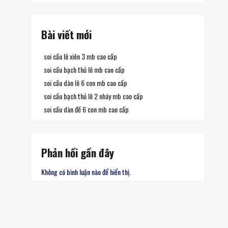
Bài viết mới
soi cầu lô xiên 3 mb cao cấp
soi cầu bạch thủ lô mb cao cấp
soi cầu dàn lô 6 con mb cao cấp
soi cầu bạch thủ lô 2 nháy mb cao cấp
soi cầu dàn đề 6 con mb cao cấp
Phản hồi gần đây
Không có bình luận nào để hiển thị.