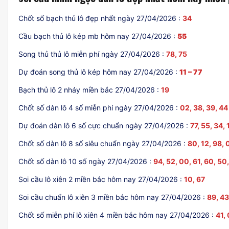
Chốt số bạch thủ lô đẹp nhất ngày 27/04/2026 :
34
Cầu bạch thủ lô kép mb hôm nay 27/04/2026 :
55
Song thủ thủ lô miễn phí ngày 27/04/2026 :
78, 75
Dự đoán song thủ lô kép hôm nay 27/04/2026 :
11 – 77
Bạch thủ lô 2 nháy miền bắc 27/04/2026 :
19
Chốt số dàn lô 4 số miễn phí ngày 27/04/2026 :
02, 38, 39, 44
Dự đoán dàn lô 6 số cực chuẩn ngày 27/04/2026 :
77, 55, 34, 
Chốt số dàn lô 8 số siêu chuẩn ngày 27/04/2026 :
80, 12, 98, 
Chốt số dàn lô 10 số ngày 27/04/2026 :
94, 52, 00, 61, 60, 50,
Soi cầu lô xiên 2 miền bắc hôm nay 27/04/2026 :
10, 67
Soi cầu chuẩn lô xiên 3 miền bắc hôm nay 27/04/2026 :
89, 43
Chốt số miễn phí lô xiên 4 miền bắc hôm nay 27/04/2026 :
41, 