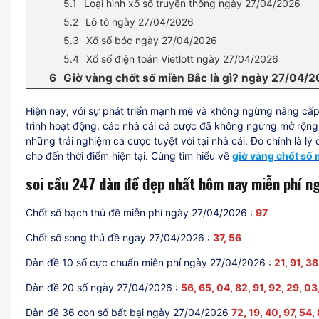
Loại hình xổ số truyền thống ngày 27/04/2026
Lô tô ngày 27/04/2026
Xổ số bóc ngày 27/04/2026
Xổ số điện toán Vietlott ngày 27/04/2026
Giờ vàng chốt số miền Bắc là gì? ngày 27/04/
Hiện nay, với sự phát triển mạnh mẽ và không ngừng nâng cấp,
trình hoạt động, các nhà cái cá cược đã không ngừng mở rộng
những trải nghiệm cá cược tuyệt vời tại nhà cái. Đó chính là lý
cho đến thời điểm hiện tại. Cùng tìm hiểu về
giờ vàng chốt số 
soi cầu 247 dàn đề đẹp nhất hôm nay miễn phí 
Chốt số bạch thủ đề miễn phí ngày 27/04/2026 :
97
Chốt số song thủ đề ngày 27/04/2026 :
37, 56
Dàn đề 10 số cực chuẩn miễn phí ngày 27/04/2026 :
21, 91, 38
Dàn đề 20 số ngày 27/04/2026 :
56, 65, 04, 82, 91, 92, 29, 03,
Dàn đề 36 con số bất bại ngày 27/04/2026
72, 19, 40, 97, 54, 